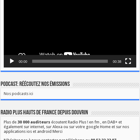
00:00
00:38
Podcast: Réécoutez nos émissions
Nos podcasts ici
Radio Plus Hauts de France depuis Douvrin
Plus de
30 000 auditeurs
écoutent Radio Plus ! en fm , en DAB+ et
également sur internet, sur Alexa ou sur votre google Home et sur nos
applications ios et android Merci