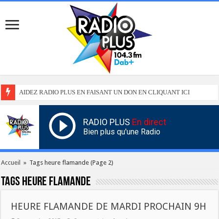
AIDEZ RADIO PLUS EN FAISANT UN DON EN CLIQUANT ICI
RADIO PLUS
En direct
Bien plus qu'une Radio
Accueil
»
Tags heure flamande
(Page 2)
Tags
heure flamande
HEURE FLAMANDE DE MARDI PROCHAIN 9H