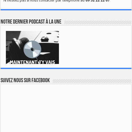
N'hésitez pas à nous contacter par téléphone au
09 52 22 22 07
Notre dernier podcast à la une
Suivez nous sur Facebook