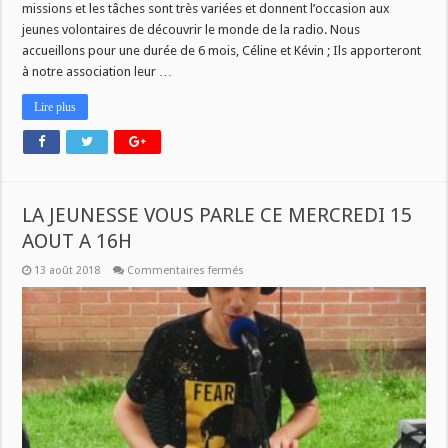
à
missions et les tâches sont très variées et donnent l’occasion aux
RADIO
jeunes volontaires de découvrir le monde de la radio. Nous
PLUS
accueillons pour une durée de 6 mois, Céline et Kévin ; Ils apporteront
à notre association leur …
Lire plus
LA JEUNESSE VOUS PARLE CE MERCREDI 15
AOUT A 16H
sur
13 août 2018
Commentaires fermés
LA
JEUNESSE
VOUS
PARLE
CE
MERCREDI
15
AOUT
A
16H