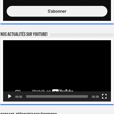
Nos actualités sur YOUTUBE!
Lecteur
vidéo
00:00
00:38