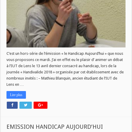
14
AOUT
A
14H
C’est un hors-série de l’émission « le Handicap Aujourd’hui » que nous
vous proposons ce mardi. J’ai en effet eu le plaisir d’ animer un débat
à l’IUT de Lens le 13 avril dernier consacré au handicap, lors de la
journée « Handivalide 2018 » organisée par cet établissement avec de
nombreux invités : – Mathieu Blanquin, ancien étudiant de l’IUT de
Lens en …
Lire plus
EMISSION HANDICAP AUJOURD’HUI