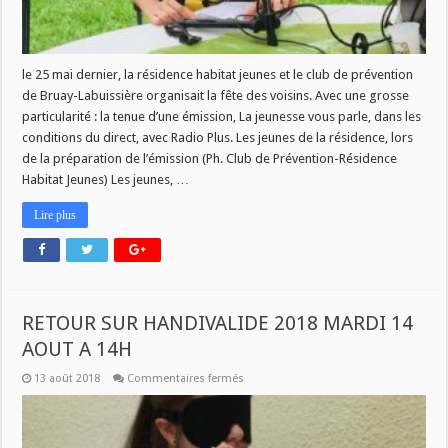
le 25 mai dernier, la résidence habitat jeunes et le club de prévention
de Bruay-Labuissière organisait la fête des voisins. Avec une grosse
particularité : la tenue d’une émission, La jeunesse vous parle, dans les
conditions du direct, avec Radio Plus. Les jeunes de la résidence, lors
de la préparation de l’émission (Ph. Club de Prévention-Résidence
Habitat Jeunes) Les jeunes, …
Lire plus
RETOUR SUR HANDIVALIDE 2018 MARDI 14
AOUT A 14H
sur
13 août 2018
Commentaires fermés
RETOUR
SUR
HANDIVALIDE
2018
MARDI