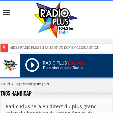
AIDEZ RADIO PLUS EN FAISANT UN DON EN CLIQUANT ICI
RADIO PLUS
En direct
Bien plus qu'une Radio
Accueil
»
Tags handicap
(Page 2)
Tags
handicap
Radio Plus sera en direct du plus grand