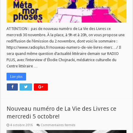
ATTENTION : pas de nouveau numéro de La Vie des Livres ce
mercredi 30 novembre. À la place, à 9h et à 20h, on vous propose une
rediffusion de l’émission du 2 novembre, dont voici le sommaire :
https://www.radioplus.fr/nouveau-numero-de-vie-livres-merc…/ Il
sera quand même question d’actualité littéraire demain sur RADIO
PLUS, avec l’interview d’ Élodie Chojnacki, médiatrice culturelle du
Centre littéraire …
Lire plus
Nouveau numéro de La Vie des Livres ce
mercredi 5 octobre!
sur
4 octobre 2016
Commentaires fermés
Nouveau
numéro