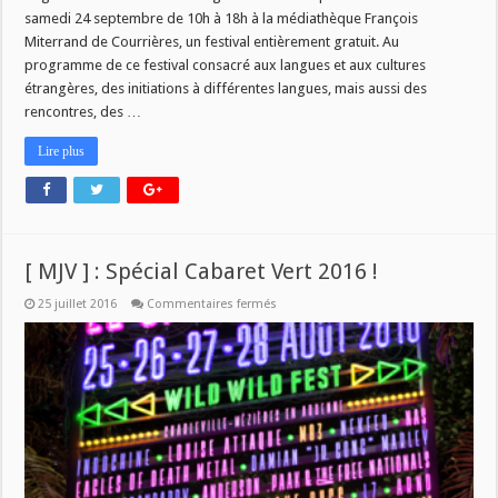
samedi 24 septembre de 10h à 18h à la médiathèque François
Miterrand de Courrières, un festival entièrement gratuit. Au
programme de ce festival consacré aux langues et aux cultures
étrangères, des initiations à différentes langues, mais aussi des
rencontres, des …
Lire plus
[ MJV ] : Spécial Cabaret Vert 2016 !
sur
25 juillet 2016
Commentaires fermés
[
MJV
]
:
Spécial
Cabaret
Vert
2016
!