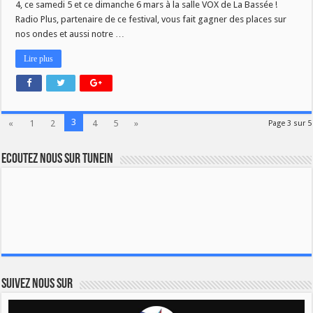
4, ce samedi 5 et ce dimanche 6 mars à la salle VOX de La Bassée !
Radio Plus, partenaire de ce festival, vous fait gagner des places sur
nos ondes et aussi notre …
Lire plus
3
«
1
2
4
5
»
Page 3 sur 5
Ecoutez nous sur TuneIn
Suivez nous sur