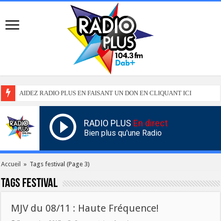
AIDEZ RADIO PLUS EN FAISANT UN DON EN CLIQUANT ICI
RADIO PLUS
En direct
Bien plus qu'une Radio
Accueil
»
Tags festival
(Page 3)
Tags
festival
MJV du 08/11 : Haute Fréquence!