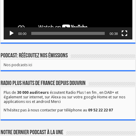
00:00
00:38
Podcast: Réécoutez nos émissions
Nos podcasts ici
Radio Plus Hauts de France depuis Douvrin
Plus de
30 000 auditeurs
écoutent Radio Plus ! en fm , en DAB+ et
également sur internet, sur Alexa ou sur votre google Home et sur nos
applications ios et android Merci
N'hésitez pas à nous contacter par téléphone au
09 52 22 22 07
Notre dernier podcast à la une