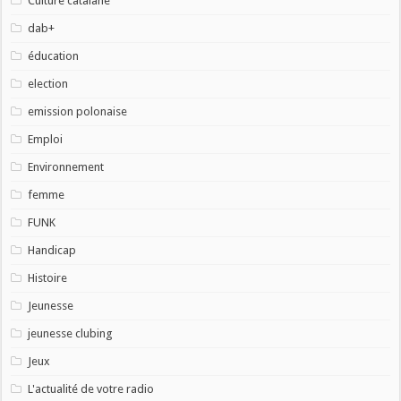
Culture catalane
dab+
éducation
election
emission polonaise
Emploi
Environnement
femme
FUNK
Handicap
Histoire
Jeunesse
jeunesse clubing
Jeux
L'actualité de votre radio