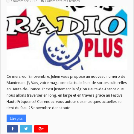
sur
7 novembre 2017
Commentaires fermés
MJV
du
08/11
:
Haute
Fréquence!
Ce mercredi 8 novembre, Julien vous propose un nouveau numéro de
Maintenant J’y Vais, votre magazine d’actualités et de sorties culturelles
en Hauts-de-France. Et c’est justement la région Hauts-de-France que
nous allons traverser en long, en large et en travers grâce au Festival
Haute Fréquence! Ce rendez-vous autour des musiques actuelles se
tient du 9 au 25 novembre dans toute …
Lire plus