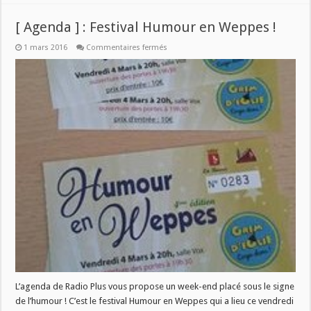
[ Agenda ] : Festival Humour en Weppes !
sur
1 mars 2016
Commentaires fermés
[
Agenda
]
:
Festival
Humour
en
Weppes
!
L’agenda de Radio Plus vous propose un week-end placé sous le signe
de l’humour ! C’est le festival Humour en Weppes qui a lieu ce vendredi