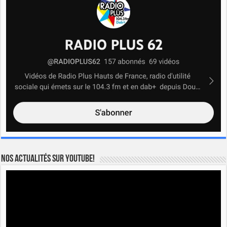
Nos actualités sur YOUTUBE!
Lecteur
vidéo