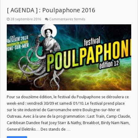
[ AGENDA ] : Poulpaphone 2016
sur
28 septembre 2016
Commentaires fermés
[
AGENDA
]
:
Poulpaphone
2016
Pour sa douzième édition, le festival du Poulpaphone se déroulera ce
week-end : vendredi 30/09 et samedi 01/10. Le festival prend place
sur le site industriel de Garromanche entre Boulogne-sur-Mer et
Outreau. Avec à la une de la programmation : Last Train, Camp Claude,
Caribbean Dandee feat Joey Starr & Nathy, Breakbot, Birdy Nam Nam,
General Elektriks… Des stands de …