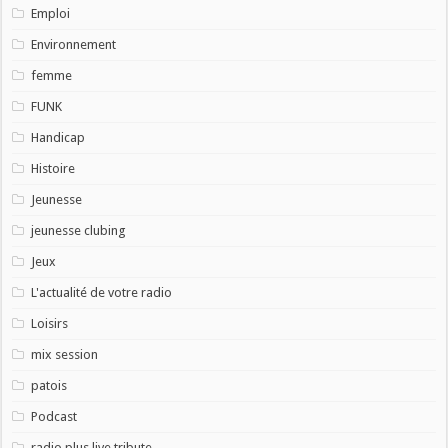
Emploi
Environnement
femme
FUNK
Handicap
Histoire
Jeunesse
jeunesse clubing
Jeux
L'actualité de votre radio
Loisirs
mix session
patois
Podcast
radio plus live tribute