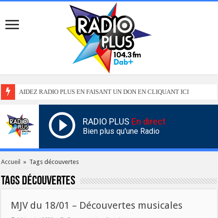
AIDEZ RADIO PLUS EN FAISANT UN DON EN CLIQUANT ICI
RADIO PLUS
En direct
Bien plus qu'une Radio
Accueil
»
Tags découvertes
Tags
découvertes
MJV du 18/01 – Découvertes musicales