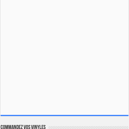
Commandez vos vinyles