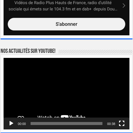
Nos actualités sur YOUTUBE!
Lecteur
vidéo
00:00
00:38