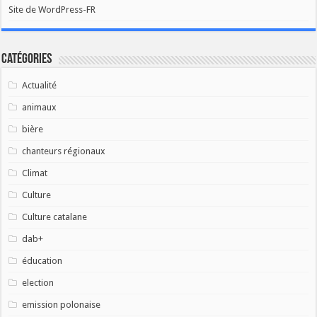
Site de WordPress-FR
Catégories
Actualité
animaux
bière
chanteurs régionaux
Climat
Culture
Culture catalane
dab+
éducation
election
emission polonaise