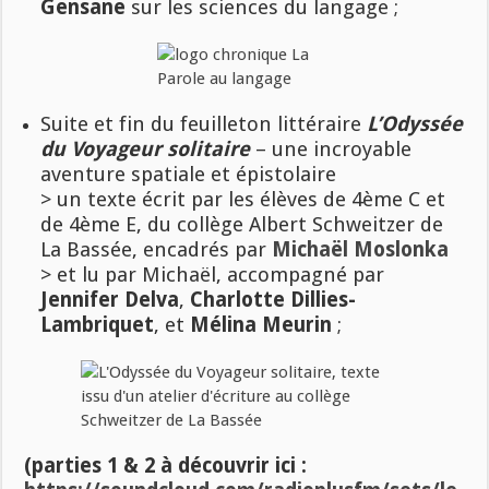
Gensane
sur les sciences du langage ;
Suite et fin du feuilleton littéraire
L’Odyssée
du Voyageur solitaire
– une incroyable
aventure spatiale et épistolaire
> un texte écrit par les élèves de 4ème C et
de 4ème E, du collège Albert Schweitzer de
La Bassée, encadrés par
Michaël Moslonka
> et lu par Michaël, accompagné par
Jennifer Delva
,
Charlotte Dillies-
Lambriquet
, et
Mélina Meurin
;
(parties 1 & 2 à découvrir ici :