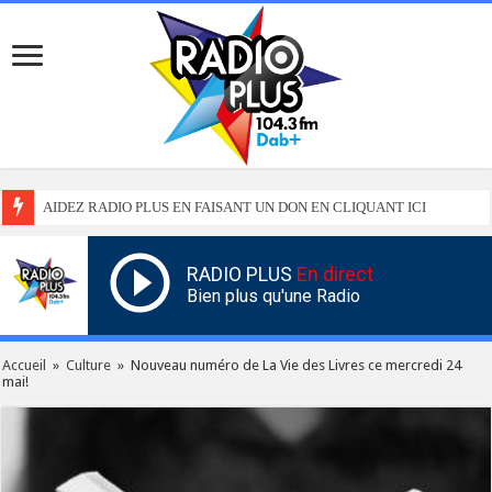
AIDEZ RADIO PLUS EN FAISANT UN DON EN CLIQUANT ICI
RADIO PLUS
En direct
Bien plus qu'une Radio
Accueil
»
Culture
»
Nouveau numéro de La Vie des Livres ce mercredi 24
mai!