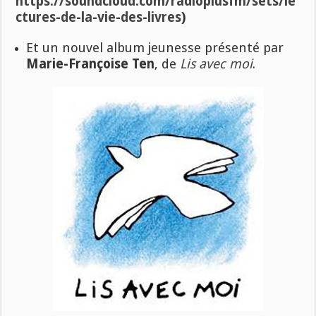
https://soundcloud.com/radioplusfm/sets/le
ctures-de-la-vie-des-livres
)
Et un nouvel album jeunesse présenté par
Marie-Françoise Ten
, de
Lis avec moi
.