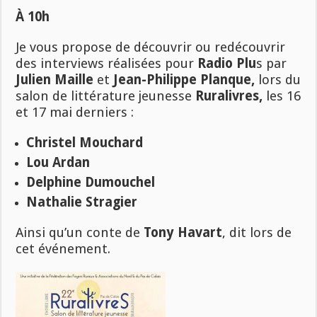
À 10h
Je vous propose de découvrir ou redécouvrir
des interviews réalisées pour
Radio Plu
s par
Julien Maille
et
Jean-Philippe Planque,
lors du
salon de littérature jeunesse
Ruralivres,
les 16
et 17 mai derniers :
Christel Mouchard
Lou Ardan
Delphine Dumouchel
Nathalie Stragier
Ainsi qu’un conte de
Tony Havart
, dit lors de
cet événement.