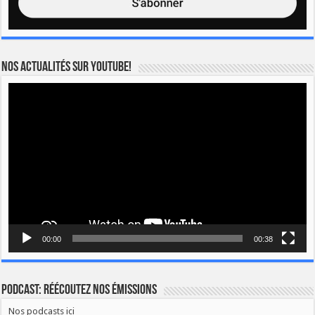
Nos actualités sur YOUTUBE!
Lecteur
vidéo
00:00
00:38
Podcast: Réécoutez nos émissions
Nos podcasts ici