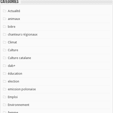
Catégories
Actualité
animaux
bière
chanteurs régionaux
Climat
Culture
Culture catalane
dab+
éducation
election
emission polonaise
Emploi
Environnement
femme