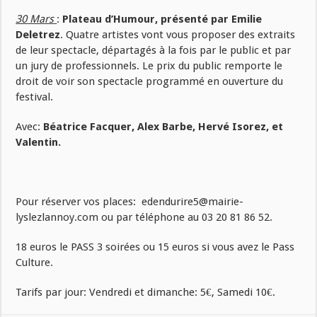
30 Mars
:
Plateau d’Humour, présenté par Emilie
Deletrez
. Quatre artistes vont vous proposer des extraits
de leur spectacle, départagés à la fois par le public et par
un jury de professionnels. Le prix du public remporte le
droit de voir son spectacle programmé en ouverture du
festival.
Avec:
Béatrice Facquer, Alex Barbe, Hervé Isorez, et
Valentin.
Pour réserver vos places: edendurire5@mairie-
lyslezlannoy.com ou par téléphone au 03 20 81 86 52.
18 euros le PASS 3 soirées ou 15 euros si vous avez le Pass
Culture.
Tarifs par jour: Vendredi et dimanche: 5€, Samedi 10€.