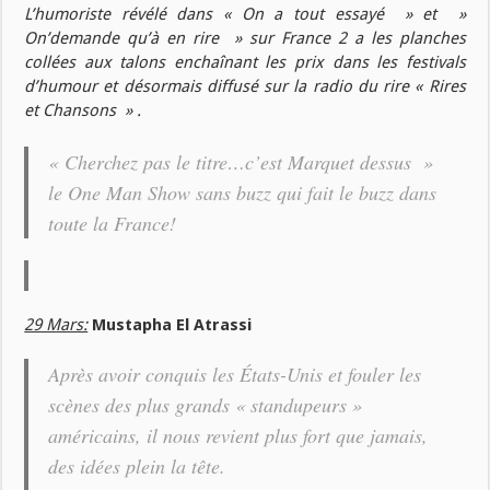
L’humoriste révélé dans « On a tout essayé » et »
On’demande qu’à en rire » sur France 2 a les planches
collées aux talons enchaînant les prix dans les festivals
d’humour et désormais diffusé sur la radio du rire « Rires
et Chansons » .
« Cherchez pas le titre…c’est Marquet dessus »
le One Man Show sans buzz qui fait le buzz dans
toute la France!
29 Mars:
Mustapha El Atrassi
Après avoir conquis les États-Unis et fouler les
scènes des plus grands « standupeurs »
américains, il nous revient plus fort que jamais,
des idées plein la tête.