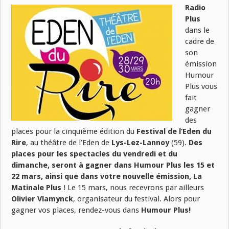
Radio
Plus
dans le
cadre de
son
émission
Humour
Plus vous
fait
gagner
des
places pour la cinquième édition du
Festival de l’Eden du
Rire
, au théâtre de l’Eden de
Lys-Lez-Lannoy
(59).
Des
places pour les spectacles du vendredi et du
dimanche, seront à gagner dans Humour Plus les 15 et
22 mars, ainsi que dans votre nouvelle émission, La
Matinale Plus
! Le 15 mars, nous recevrons par ailleurs
Olivier Vlamynck
, organisateur du festival. Alors pour
gagner vos places, rendez-vous dans
Humour Plus!