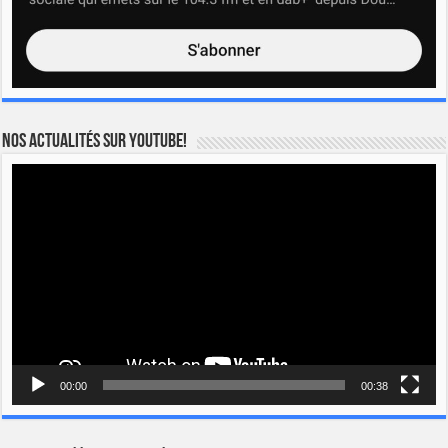
Nos actualités sur YOUTUBE!
Lecteur
vidéo
00:00
00:38