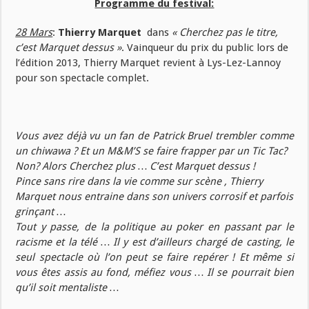
Programme du festival:
28 Mars
:
Thierry Marquet
dans
« Cherchez pas le titre,
c’est Marquet dessus »
. Vainqueur du prix du public lors de
l’édition 2013, Thierry Marquet revient à Lys-Lez-Lannoy
pour son spectacle complet.
Vous avez déjà vu un fan de Patrick Bruel trembler comme
un chiwawa ? Et un M&M’S se faire frapper par un Tic Tac?
Non? Alors Cherchez plus … C’est Marquet dessus !
Pince sans rire dans la vie comme sur scène , Thierry
Marquet nous entraine dans son univers corrosif et parfois
grinçant …
Tout y passe, de la politique au poker en passant par le
racisme et la télé … Il y est d’ailleurs chargé de casting, le
seul spectacle où l’on peut se faire repérer ! Et même si
vous êtes assis au fond, méfiez vous … Il se pourrait bien
qu’il soit mentaliste …