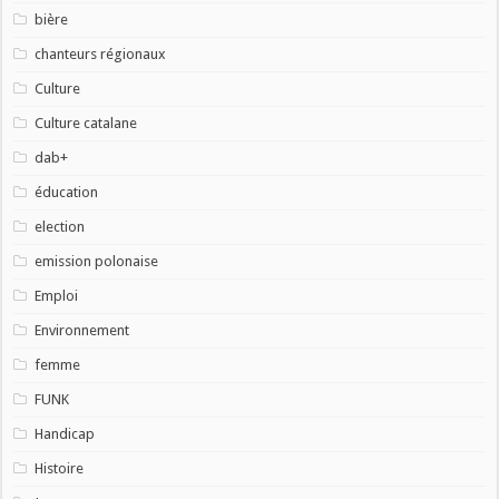
bière
chanteurs régionaux
Culture
Culture catalane
dab+
éducation
election
emission polonaise
Emploi
Environnement
femme
FUNK
Handicap
Histoire