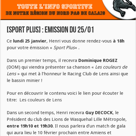
[SPORT PLUS] : Emission du 25/01
Ce
lundi 25 janvier
, Henri vous donne rendez-vous
à 18h
pour votre émission «
Sport Plus
« .
Dans un premier temps, il recevra
Dominique ROGEZ
(DOM) qui viendra présenter sa chanson «
Les couleurs de
Lens
» qui met à l’honneur le Racing Club de Lens ainsi que
le bassin minier !
Pour en découvrir le contenu voici le lien pour écouter le
titre:
Les couleurs de Lens
Dans un second temps, Henri recevra
Guy DECOCK
, le
Président du club des Lions de Wasquehal Lille Métropole,
entre 19h10 et 19h30
. Il nous parlera d’un match de gala
qui aura lieu le 10 février prochain entre Amiens et