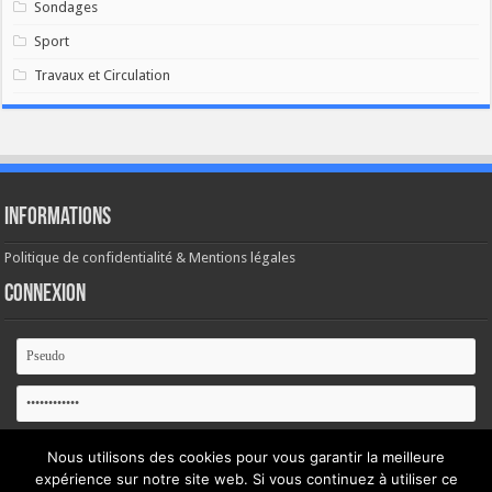
Sondages
Sport
Travaux et Circulation
Informations
Politique de confidentialité & Mentions légales
Connexion
Se souvenir de moi
Nous utilisons des cookies pour vous garantir la meilleure
expérience sur notre site web. Si vous continuez à utiliser ce