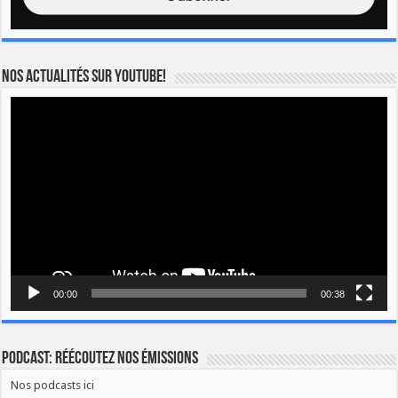
Nos actualités sur YOUTUBE!
Lecteur
vidéo
00:00
00:38
Podcast: Réécoutez nos émissions
Nos podcasts ici