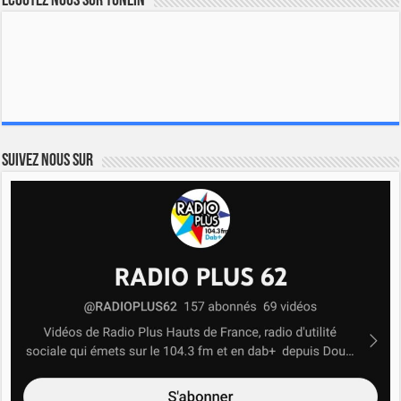
Ecoutez nous sur TuneIn
Suivez nous sur