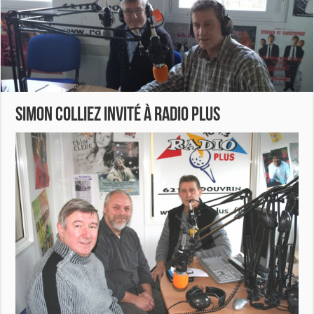
Simon Colliez invité à RADIO PLUS