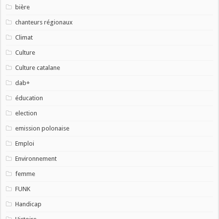
bière
chanteurs régionaux
Climat
Culture
Culture catalane
dab+
éducation
election
emission polonaise
Emploi
Environnement
femme
FUNK
Handicap