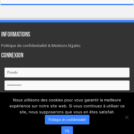
Informations
Politique de confidentialité & Mentions légales
Connexion
Se souvenir de moi
Nous utilisons des cookies pour vous garantir la meilleure
expérience sur notre site web. Si vous continuez à utiliser ce
site, nous supposerons que vous en êtes satisfait.
Mot de passe oublié ?
Politique de confidentialité
Ok