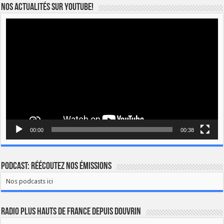
Nos actualités sur YOUTUBE!
Lecteur
vidéo
00:00
00:38
Podcast: Réécoutez nos émissions
Nos podcasts ici
Radio Plus Hauts de France depuis Douvrin