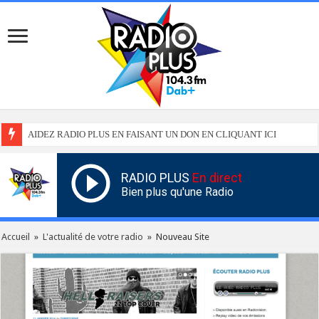
AIDEZ RADIO PLUS EN FAISANT UN DON EN CLIQUANT ICI
RADIO PLUS
En direct
Bien plus qu'une Radio
Accueil
»
L'actualité de votre radio
»
Nouveau Site