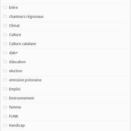
bière
chanteurs régionaux
Climat
Culture
Culture catalane
dab+
éducation
election
emission polonaise
Emploi
Environnement
femme
FUNK
Handicap