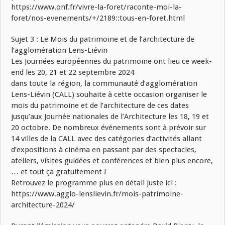
https://www.onf.fr/vivre-la-foret/raconte-moi-la-
foret/nos-evenements/+/2189::tous-en-foret.html
Sujet 3 : Le Mois du patrimoine et de l’architecture de
l’agglomération Lens-Liévin
Les Journées européennes du patrimoine ont lieu ce week-
end les 20, 21 et 22 septembre 2024
dans toute la région, la communauté d’agglomération
Lens-Liévin (CALL) souhaite à cette occasion organiser le
mois du patrimoine et de l’architecture de ces dates
jusqu’aux Journée nationales de l’Architecture les 18, 19 et
20 octobre. De nombreux événements sont à prévoir sur
14 villes de la CALL avec des catégories d’activités allant
d’expositions à cinéma en passant par des spectacles,
ateliers, visites guidées et conférences et bien plus encore,
… et tout ça gratuitement !
Retrouvez le programme plus en détail juste ici :
https://www.agglo-lenslievin.fr/mois-patrimoine-
architecture-2024/