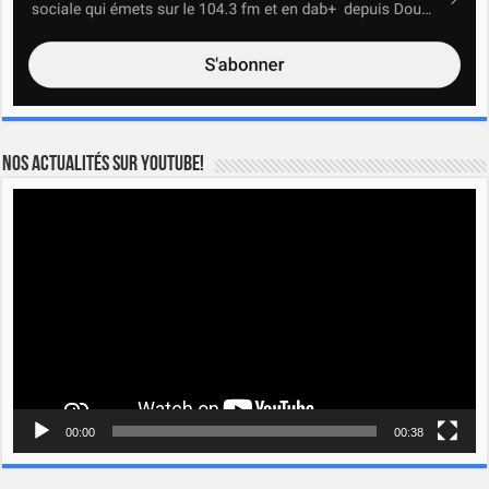
Nos actualités sur YOUTUBE!
Lecteur
vidéo
00:00
00:38