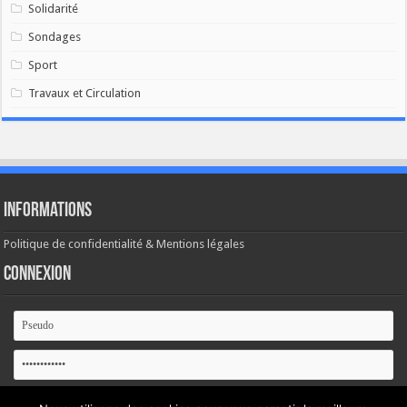
Solidarité
Sondages
Sport
Travaux et Circulation
Informations
Politique de confidentialité & Mentions légales
Connexion
Se souvenir de moi