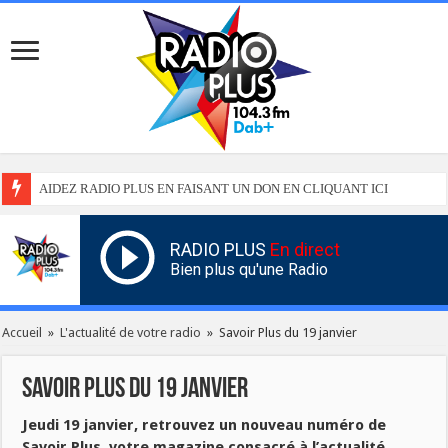
AIDEZ RADIO PLUS EN FAISANT UN DON EN CLIQUANT ICI
RADIO PLUS
En direct
Bien plus qu'une Radio
Accueil
»
L'actualité de votre radio
»
Savoir Plus du 19 janvier
Savoir Plus du 19 janvier
Jeudi 19 janvier, retrouvez un nouveau numéro de
Savoir Plus, votre magazine consacré à l’actualité