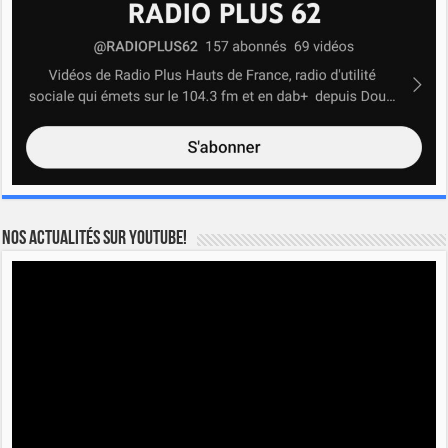
Nos actualités sur YOUTUBE!
Lecteur
vidéo