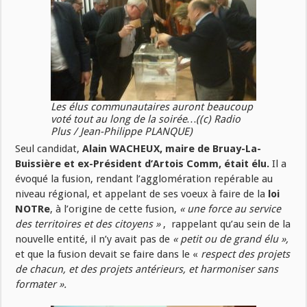
Les élus communautaires auront beaucoup
voté tout au long de la soirée…((c) Radio
Plus / Jean-Philippe PLANQUE)
Seul candidat,
Alain WACHEUX, maire de Bruay-La-
Buissière et ex-Président d’Artois Comm, était élu.
Il a
évoqué la fusion, rendant l’agglomération repérable au
niveau régional, et appelant de ses voeux à faire de la
loi
NOTRe
, à l’origine de cette fusion,
« une force au service
des territoires et des citoyens »
, rappelant qu’au sein de la
nouvelle entité, il n’y avait pas de
« petit ou de grand élu »,
et que la fusion devait se faire dans le «
respect des projets
de chacun, et des projets antérieurs, et harmoniser sans
formater ».