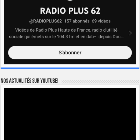
Nos actualités sur YOUTUBE!
Lecteur
vidéo