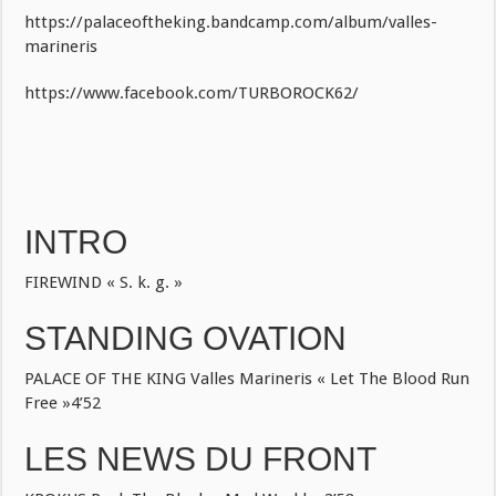
https://palaceoftheking.bandcamp.com/album/valles-
marineris
https://www.facebook.com/TURBOROCK62/
INTRO
FIREWIND « S. k. g. »
STANDING OVATION
PALACE OF THE KING Valles Marineris « Let The Blood Run
Free »4’52
LES NEWS DU FRONT