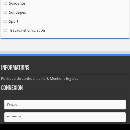
Solidarité
Sondages
Sport
Travaux et Circulation
Informations
Politique de confidentialité & Mentions légales
Connexion
Se souvenir de moi