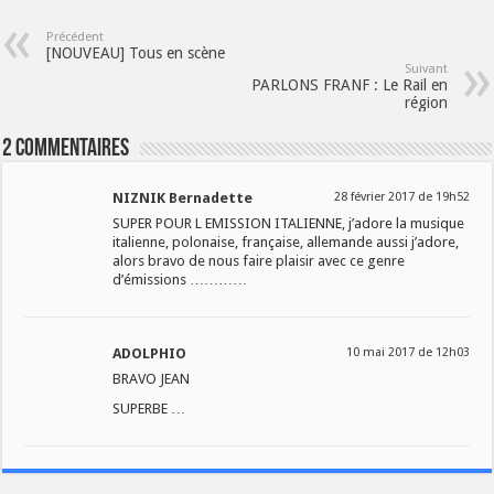
Précédent
[NOUVEAU] Tous en scène
Suivant
PARLONS FRANF : Le Rail en
région
2 Commentaires
NIZNIK Bernadette
28 février 2017 de 19h52
SUPER POUR L EMISSION ITALIENNE, j’adore la musique
italienne, polonaise, française, allemande aussi j’adore,
alors bravo de nous faire plaisir avec ce genre
d’émissions …………
ADOLPHIO
10 mai 2017 de 12h03
BRAVO JEAN
SUPERBE …