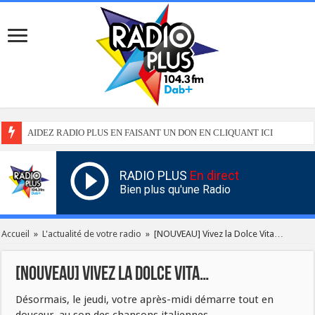
AIDEZ RADIO PLUS EN FAISANT UN DON EN CLIQUANT ICI
RADIO PLUS
En direct
Bien plus qu'une Radio
Accueil
»
L'actualité de votre radio
»
[NOUVEAU] Vivez la Dolce Vita…
[NOUVEAU] Vivez la Dolce Vita…
Désormais, le jeudi, votre après-midi démarre tout en