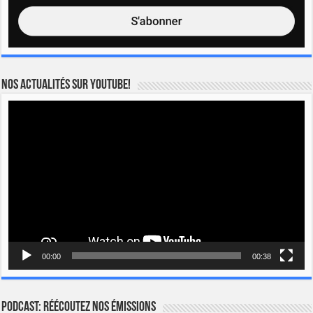
Nos actualités sur YOUTUBE!
Lecteur
vidéo
00:00
00:38
Podcast: Réécoutez nos émissions