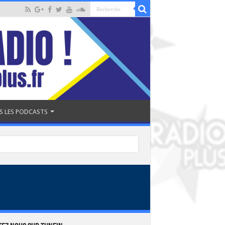
S LES PODCASTS