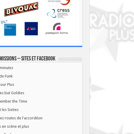
missions – Sites et Facebook
minutes
de Funk
our Plus
es but Goldies
ember the Time
t les Sixties
les routes de l'accordéon
 en scène et plus