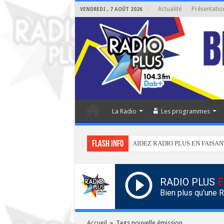
Actualité
Présentatio
VENDREDI , 7 AOÛT 2026
La Radio
Les programmes
Flash info
AIDEZ RADIO PLUS EN FAISAN
RADIO PLUS
E
Bien plus qu'une 
Accueil
»
Tags nouvelle émission