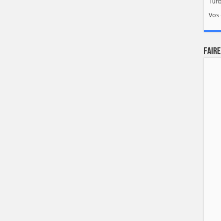
Tur
Vos 
FAIRE