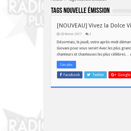
Tags
nouvelle émission
[NOUVEAU] Vivez la Dolce 
28 février 2017
2
Désormais, le jeudi, votre après-midi démar
Giovani pour vous servir! Avec les plus grand
chanteurs et chanteuses les plus célèbres… 
Lire plus
Facebook
Twitter
Google