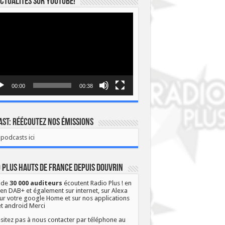
ctualités sur YOUTUBE!
eur
o
00:00
00:38
st: Réécoutez nos émissions
podcasts ici
 Plus Hauts de France depuis Douvrin
 de
30 000 auditeurs
écoutent Radio Plus ! en
 en DAB+ et également sur internet, sur Alexa
ur votre google Home et sur nos applications
et android Merci
sitez pas à nous contacter par téléphone au