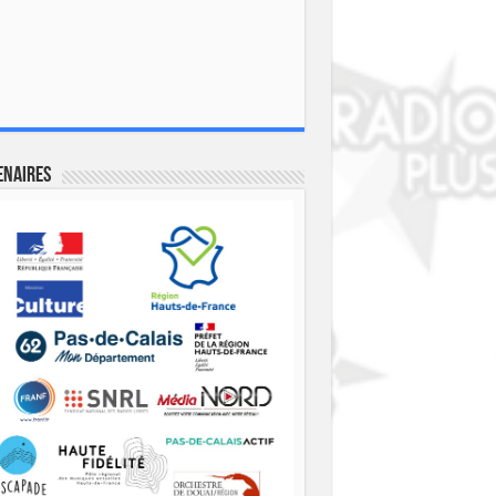
enaires