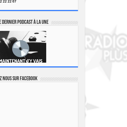
2 22 22 07
 dernier podcast à la une
z nous sur Facebook