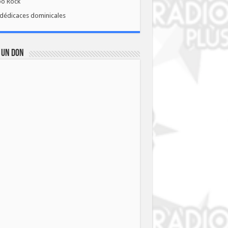
bo Rock
dédicaces dominicales
 UN DON