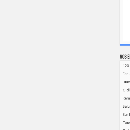
Vos é
120 
Fan 
Hum
Oldi
Rem
Salu
Sur 
Tous