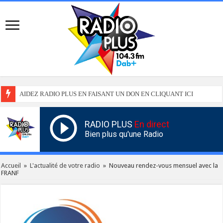
AIDEZ RADIO PLUS EN FAISANT UN DON EN CLIQUANT ICI
RADIO PLUS
En direct
Bien plus qu'une Radio
Accueil
»
L'actualité de votre radio
»
Nouveau rendez-vous mensuel avec la
FRANF