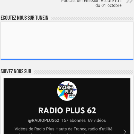
Podcast de l’émission Acoute Ichi
du 01 octobre
Ecoutez nous sur TuneIn
Suivez nous sur