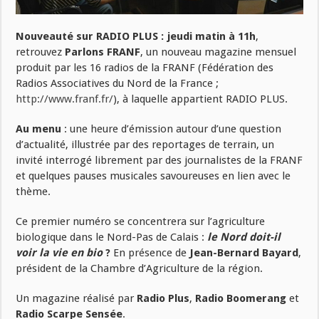
Nouveauté sur RADIO PLUS :
jeudi matin à 11h
,
retrouvez
Parlons FRANF
, un nouveau magazine mensuel
produit par les 16 radios de la FRANF (Fédération des
Radios Associatives du Nord de la France ;
http://www.franf.fr/
), à laquelle appartient RADIO PLUS.
Au menu
: une heure d’émission autour d’une question
d’actualité, illustrée par des reportages de terrain, un
invité interrogé librement par des journalistes de la FRANF
et quelques pauses musicales savoureuses en lien avec le
thème.
Ce premier numéro se concentrera sur l’agriculture
biologique dans le Nord-Pas de Calais :
le Nord doit-il
voir la vie en bio
?
En présence de
Jean-Bernard Bayard
,
président de la Chambre d’Agriculture de la région.
Un magazine réalisé par
Radio Plus
,
Radio Boomerang
et
Radio Scarpe Sensée
.