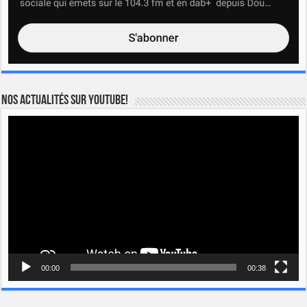
Nos actualités sur YOUTUBE!
Lecteur
vidéo
00:00
00:38