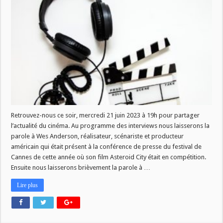
ce
soir
à
19h
Retrouvez-nous ce soir, mercredi 21 juin 2023 à 19h pour partager
l’actualité du cinéma. Au programme des interviews nous laisserons la
parole à Wes Anderson, réalisateur, scénariste et producteur
américain qui était présent à la conférence de presse du festival de
Cannes de cette année où son film Asteroid City était en compétition.
Ensuite nous laisserons brièvement la parole à …
Lire plus