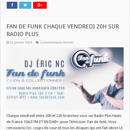
FAN DE FUNK CHAQUE VENDREDI 20H SUR
RADIO PLUS
sur
22 janvier 2024
Commentaires fermés
FAN
DE
FUNK
CHAQUE
VENDREDI
20H
SUR
RADIO
PLUS
Chaque vendredi entre 20h et 22h branchez vous sur Radio Plus Hauts
de France 104.3 FM ET EN DAB+ pour l’émission Fan de funk. Vous
retrouverez les coups de cœur et tous les disques qui ont fait vibrer LE