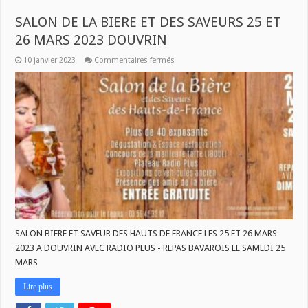
SALON DE LA BIERE ET DES SAVEURS 25 ET
26 MARS 2023 DOUVRIN
sur
10 janvier 2023
Commentaires fermés
SALON
DE
LA
BIERE
ET
DES
SAVEURS
25
ET
26
MARS
2023
DOUVRIN
SALON BIERE ET SAVEUR DES HAUTS DE FRANCE LES 25 ET 26 MARS
2023 A DOUVRIN AVEC RADIO PLUS - REPAS BAVAROIS LE SAMEDI 25
MARS
Lire plus