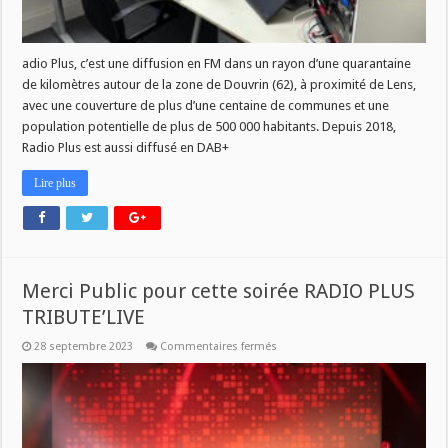
adio Plus, c’est une diffusion en FM dans un rayon d’une quarantaine
de kilomètres autour de la zone de Douvrin (62), à proximité de Lens,
avec une couverture de plus d’une centaine de communes et une
population potentielle de plus de 500 000 habitants. Depuis 2018,
Radio Plus est aussi diffusé en DAB+
Lire plus
Merci Public pour cette soirée RADIO PLUS
TRIBUTE’LIVE
sur
28 septembre 2023
Commentaires fermés
Merci
Public
pour
cette
soirée
RADIO
PLUS