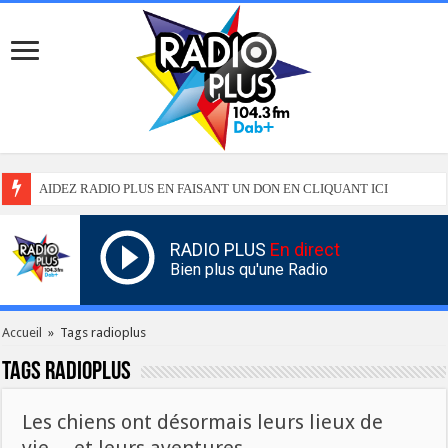
AIDEZ RADIO PLUS EN FAISANT UN DON EN CLIQUANT ICI
RADIO PLUS
En direct
Bien plus qu'une Radio
Accueil
»
Tags radioplus
Tags
radioplus
Les chiens ont désormais leurs lieux de