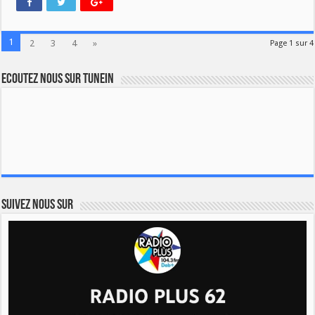
1
2
3
4
»
Page 1 sur 4
Ecoutez nous sur TuneIn
Suivez nous sur