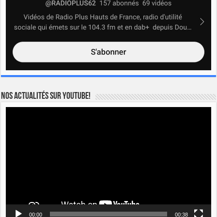
Nos actualités sur YOUTUBE!
Lecteur
vidéo
00:00
00:38