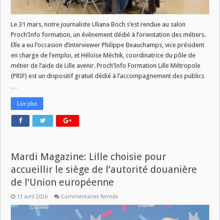
Le 31 mars, notre journaliste Uliana Boch s’est rendue au salon
Proch’Info formation, un évènement dédié à l’orientation des métiers.
Elle a eu l’occasion d’interviewer Philippe Beauchamps, vice président
en charge de l’emploi, et Héloïse Méchik, coordinatrice du pôle de
métier de l’aide de Lille avenir. Proch’Info Formation Lille Métropole
(PRIF) est un dispositif gratuit dédié à l’accompagnement des publics
…
Lire plus
Mardi Magazine: Lille choisie pour
accueillir le siège de l’autorité douanière
de l’Union européenne
sur
13 avril 2026
Commentaires fermés
Mardi
Magazine:
Lille