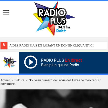
AIDEZ RADIO PLUS EN FAISANT UN DON EN CLIQUANT ICI
RADIO PLUS
En direct
Bien plus qu'une Radio
Accueil
»
Culture
»
Nouveau numéro de La Vie des Livres ce mercredi 26
novembre!