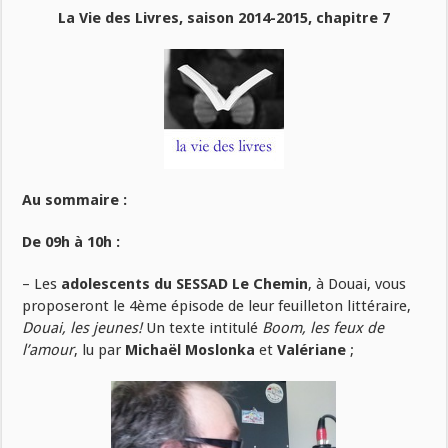
La Vie des Livres, saison 2014-2015, chapitre 7
Au sommaire :
De 09h à 10h :
– Les
adolescents du SESSAD Le Chemin
, à Douai, vous
proposeront le 4ème épisode de leur feuilleton littéraire,
Douai, les jeunes!
Un texte intitulé
Boom, les feux de
l’amour
, lu par
Michaël Moslonka
et
Valériane
;