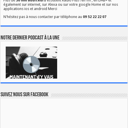
Plus de
30 000 auditeurs
écoutent Radio Plus ! en fm , en DAB+ et
également sur internet, sur Alexa ou sur votre google Home et sur nos
applications ios et android Merci
N'hésitez pas à nous contacter par téléphone au
09 52 22 22 07
Notre dernier podcast à la une
Suivez nous sur Facebook