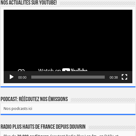
Nos actualités sur YOUTUBE!
Lecteur
vidéo
00:00
00:38
Podcast: Réécoutez nos émissions
Nos podcasts ici
Radio Plus Hauts de France depuis Douvrin