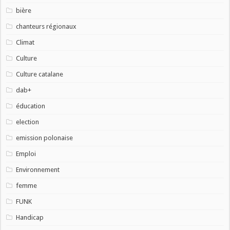
bière
chanteurs régionaux
Climat
Culture
Culture catalane
dab+
éducation
election
emission polonaise
Emploi
Environnement
femme
FUNK
Handicap