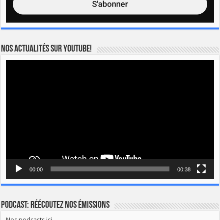
Nos actualités sur YOUTUBE!
Lecteur
vidéo
00:00
00:38
Podcast: Réécoutez nos émissions
Nos podcasts ici