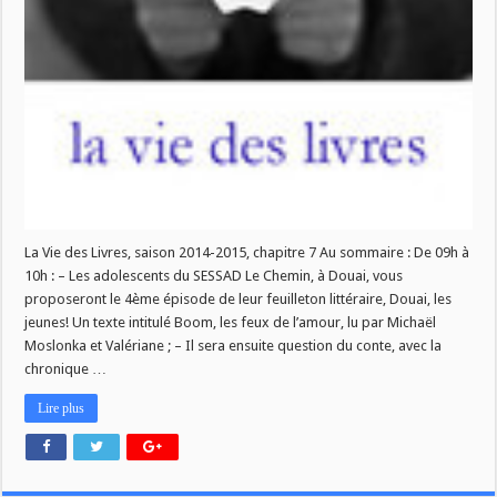
La Vie des Livres, saison 2014-2015, chapitre 7 Au sommaire : De 09h à
10h : – Les adolescents du SESSAD Le Chemin, à Douai, vous
proposeront le 4ème épisode de leur feuilleton littéraire, Douai, les
jeunes! Un texte intitulé Boom, les feux de l’amour, lu par Michaël
Moslonka et Valériane ; – Il sera ensuite question du conte, avec la
chronique …
Lire plus