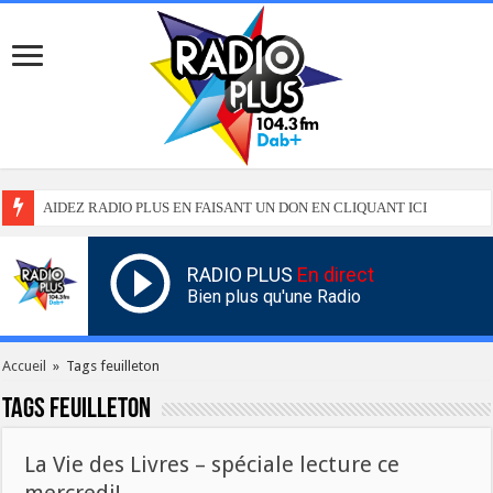
AIDEZ RADIO PLUS EN FAISANT UN DON EN CLIQUANT ICI
RADIO PLUS
En direct
Bien plus qu'une Radio
Accueil
»
Tags feuilleton
Tags
feuilleton
La Vie des Livres – spéciale lecture ce