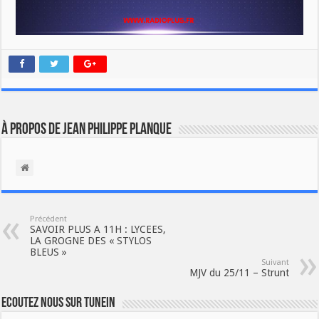
À propos de Jean Philippe Planque
Précédent
SAVOIR PLUS A 11H : LYCEES,
LA GROGNE DES « STYLOS
BLEUS »
Suivant
MJV du 25/11 – Strunt
Ecoutez nous sur TuneIn