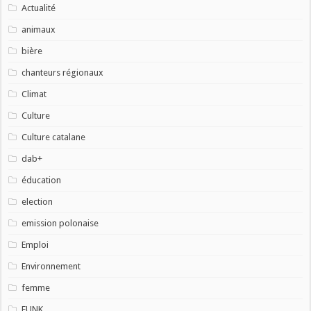
Actualité
animaux
bière
chanteurs régionaux
Climat
Culture
Culture catalane
dab+
éducation
election
emission polonaise
Emploi
Environnement
femme
FUNK