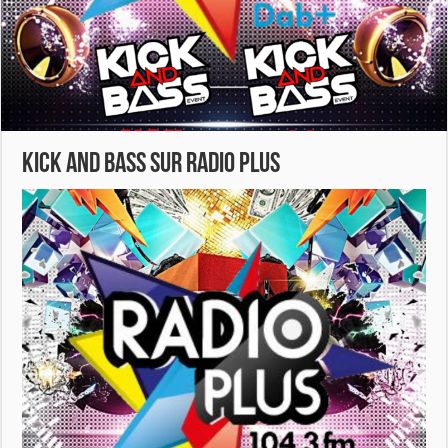
KICK AND BASS sur radio plus