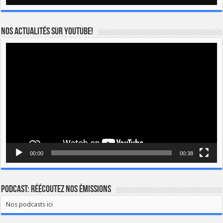
Nos actualités sur YOUTUBE!
Lecteur
vidéo
00:00
00:38
Podcast: Réécoutez nos émissions
Nos podcasts ici