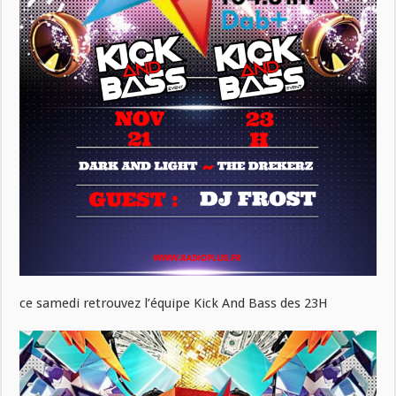
ce samedi retrouvez l’équipe Kick And Bass des 23H