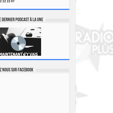
2 22 22 07
 dernier podcast à la une
z nous sur Facebook