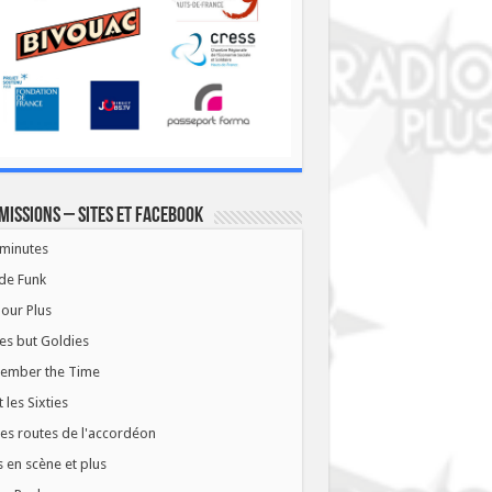
missions – Sites et Facebook
minutes
de Funk
our Plus
es but Goldies
ember the Time
t les Sixties
les routes de l'accordéon
 en scène et plus