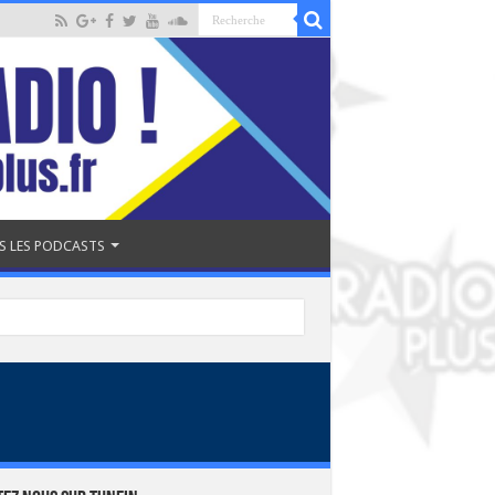
S LES PODCASTS