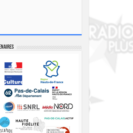
enaires