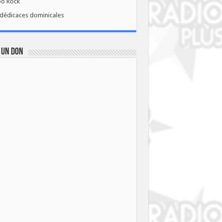
bo Rock
dédicaces dominicales
 UN DON