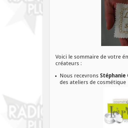
Voici le sommaire de votre ém
créateurs :
Nous recevrons
Stéphanie C
des ateliers de cosmétique n