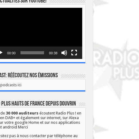
ctualités sur YOUTUBE!
eur
o
00:00
00:38
st: Réécoutez nos émissions
podcasts ici
 Plus Hauts de France depuis Douvrin
 de
30 000 auditeurs
écoutent Radio Plus ! en
 en DAB+ et également sur internet, sur Alexa
ur votre google Home et sur nos applications
et android Merci
sitez pas à nous contacter par téléphone au