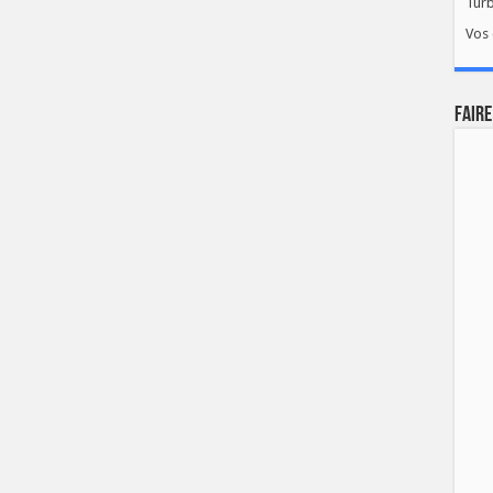
Tur
Vos 
FAIRE