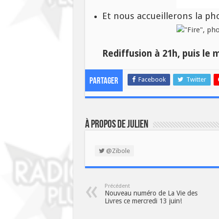
Et nous accueillerons la p
Rediffusion à 21h, puis le m
Facebook
Twitter
Partager
À propos de Julien
@Zibole
Précédent
Nouveau numéro de La Vie des
Livres ce mercredi 13 juin!