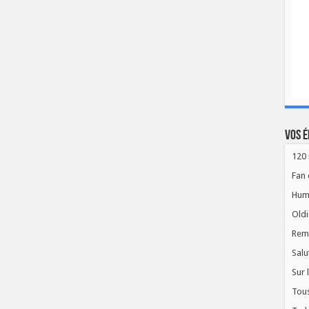
Vos é
120 
Fan 
Hum
Oldi
Rem
Salu
Sur 
Tous