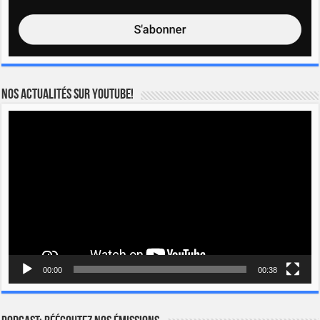
Nos actualités sur YOUTUBE!
Lecteur
vidéo
00:00
00:38