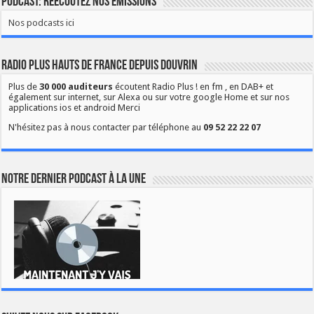
Podcast: Réécoutez nos émissions
Nos podcasts ici
Radio Plus Hauts de France depuis Douvrin
Plus de
30 000 auditeurs
écoutent Radio Plus ! en fm , en DAB+ et
également sur internet, sur Alexa ou sur votre google Home et sur nos
applications ios et android Merci
N'hésitez pas à nous contacter par téléphone au
09 52 22 22 07
Notre dernier podcast à la une