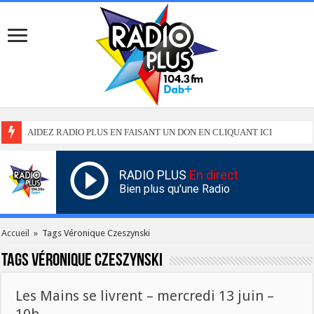
AIDEZ RADIO PLUS EN FAISANT UN DON EN CLIQUANT ICI
RADIO PLUS
En direct
Bien plus qu'une Radio
Accueil
»
Tags Véronique Czeszynski
Tags
Véronique Czeszynski
Les Mains se livrent – mercredi 13 juin –