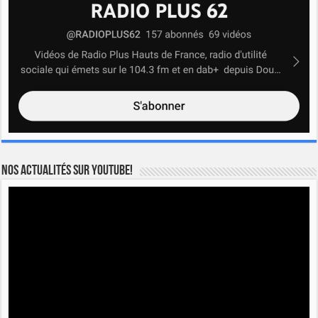
Nos actualités sur YOUTUBE!
Lecteur
vidéo