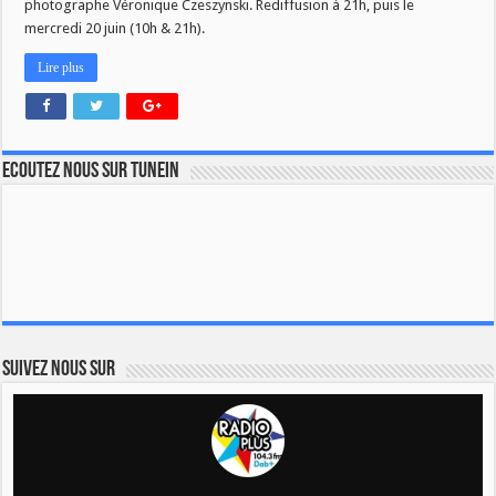
photographe Véronique Czeszynski. Rediffusion à 21h, puis le
mercredi 20 juin (10h & 21h).
Lire plus
Ecoutez nous sur TuneIn
Suivez nous sur