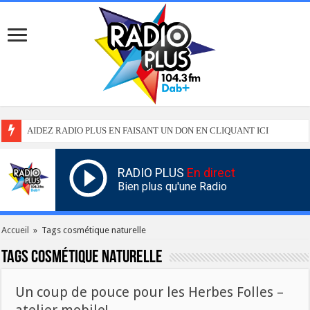
AIDEZ RADIO PLUS EN FAISANT UN DON EN CLIQUANT ICI
RADIO PLUS
En direct
Bien plus qu'une Radio
Accueil
»
Tags cosmétique naturelle
Tags
cosmétique naturelle
Un coup de pouce pour les Herbes Folles –