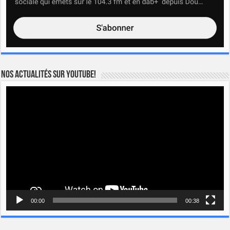
Nos actualités sur YOUTUBE!
Lecteur
vidéo
00:00
00:38