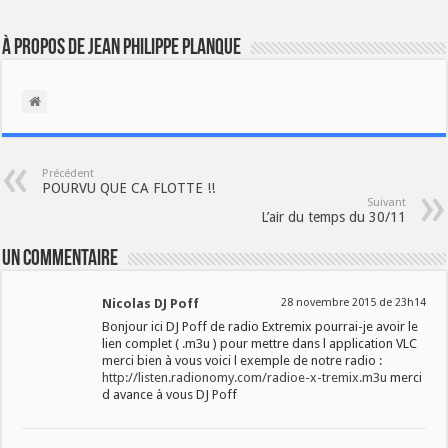
À propos de Jean Philippe Planque
Précédent
POURVU QUE CA FLOTTE !!
Suivant
L’air du temps du 30/11
Un commentaire
Nicolas DJ Poff
28 novembre 2015 de 23h14
Bonjour ici DJ Poff de radio Extremix pourrai-je avoir le
lien complet ( .m3u ) pour mettre dans l application VLC
merci bien à vous voici l exemple de notre radio :
http://listen.radionomy.com/radioe-x-tremix.m3u
merci
d avance à vous DJ Poff