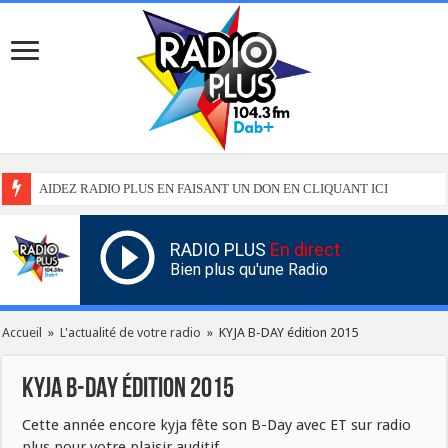
AIDEZ RADIO PLUS EN FAISANT UN DON EN CLIQUANT ICI
RADIO PLUS
En direct
Bien plus qu'une Radio
Accueil
»
L'actualité de votre radio
»
KYJA B-DAY édition 2015
KYJA B-DAY édition 2015
Cette année encore kyja fête son B-Day avec ET sur radio
plus pour votre plaisir auditif