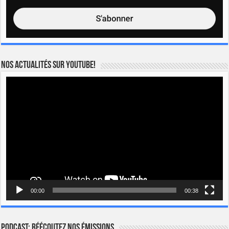
Nos actualités sur YOUTUBE!
Lecteur
vidéo
00:00
00:38
Podcast: Réécoutez nos émissions