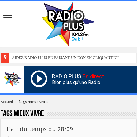
AIDEZ RADIO PLUS EN FAISANT UN DON EN CLIQUANT ICI
RADIO PLUS
En direct
Bien plus qu'une Radio
Accueil
»
Tags mieux vivre
Tags
mieux vivre
L’air du temps du 28/09