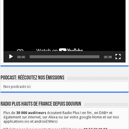
00:00
00:38
Podcast: Réécoutez nos émissions
Nos podcasts ici
Radio Plus Hauts de France depuis Douvrin
Plus de
30 000 auditeurs
écoutent Radio Plus ! en fm , en DAB+ et
également sur internet, sur Alexa ou sur votre google Home et sur nos
applications ios et android Merci