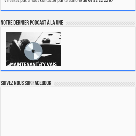
N'hésitez pas à nous contacter par téléphone au
09 52 22 22 07
Notre dernier podcast à la une
Suivez nous sur Facebook