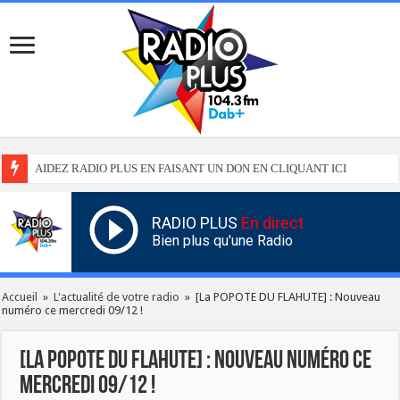
AIDEZ RADIO PLUS EN FAISANT UN DON EN CLIQUANT ICI
RADIO PLUS
En direct
Bien plus qu'une Radio
Accueil
»
L'actualité de votre radio
»
[La POPOTE DU FLAHUTE] : Nouveau
numéro ce mercredi 09/12 !
[La POPOTE DU FLAHUTE] : Nouveau numéro ce
mercredi 09/12 !