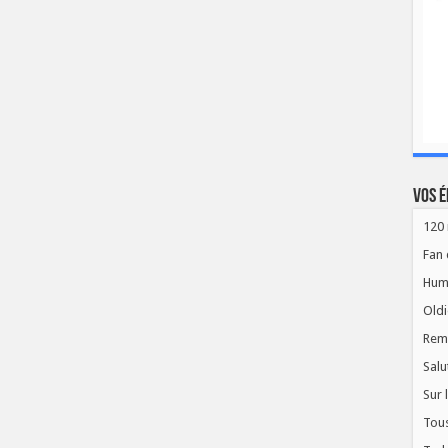
Vos é
120 
Fan 
Hum
Oldi
Rem
Salu
Sur 
Tous