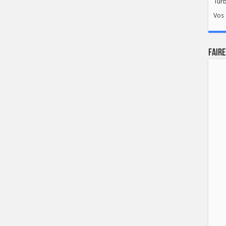
Tur
Vos 
FAIRE