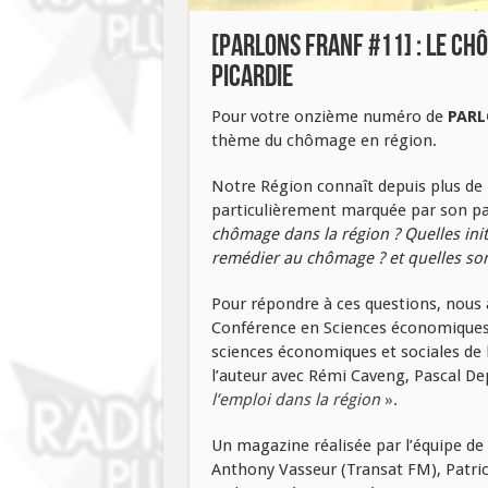
[PARLONS FRANF #11] : Le ch
Picardie
Pour votre onzième numéro de
PARL
thème du chômage en région.
Notre Région connaît depuis plus de 
particulièrement marquée par son pa
chômage dans la région ? Quelles init
remédier au chômage ? et quelles son
Pour répondre à ces questions, nous 
Conférence en Sciences économiques à
sciences économiques et sociales de l’
l’auteur avec Rémi Caveng, Pascal De
l’emploi dans la région
»
.
Un magazine réalisée par l’équipe de r
Anthony Vasseur (Transat FM), Patric