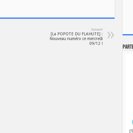
Suivant
[La POPOTE DU FLAHUTE] :
Nouveau numéro ce mercredi
09/12 !
Part