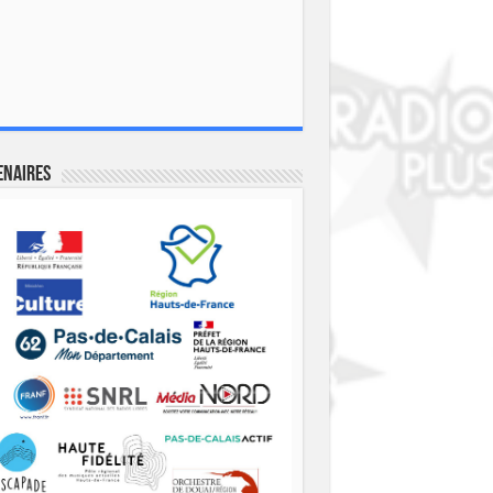
enaires