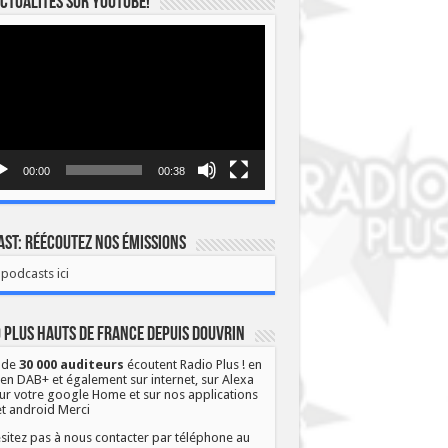
ctualités sur YOUTUBE!
eur
o
00:00
00:38
st: Réécoutez nos émissions
podcasts ici
 Plus Hauts de France depuis Douvrin
 de
30 000 auditeurs
écoutent Radio Plus ! en
 en DAB+ et également sur internet, sur Alexa
ur votre google Home et sur nos applications
et android Merci
sitez pas à nous contacter par téléphone au