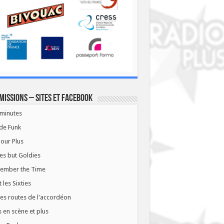
missions – Sites et Facebook
minutes
de Funk
our Plus
es but Goldies
ember the Time
t les Sixties
les routes de l'accordéon
 en scène et plus