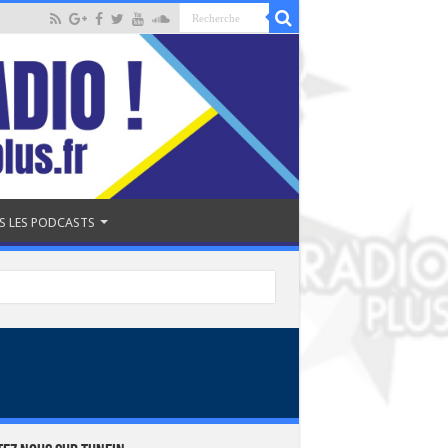
S LES PODCASTS