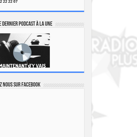
2 22 22 07
 dernier podcast à la une
z nous sur Facebook