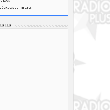
bo Rock
dédicaces dominicales
 UN DON