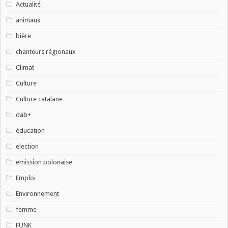
Actualité
animaux
bière
chanteurs régionaux
Climat
Culture
Culture catalane
dab+
éducation
election
emission polonaise
Emploi
Environnement
femme
FUNK