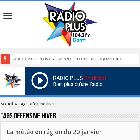
AIDEZ RADIO PLUS EN FAISANT UN DON EN CLIQUANT ICI
RADIO PLUS
En direct
Bien plus qu'une Radio
Accueil
»
Tags offensive hiver
Tags
offensive hiver
La météo en région du 20 janvier