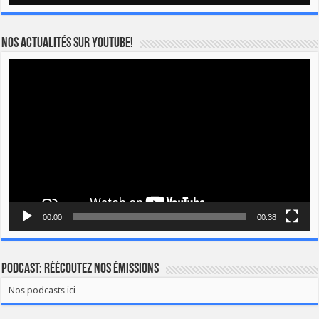
Nos actualités sur YOUTUBE!
Lecteur
vidéo
00:00
00:38
Podcast: Réécoutez nos émissions
Nos podcasts ici