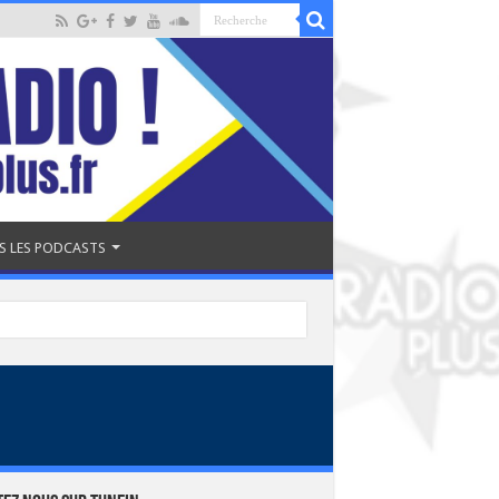
S LES PODCASTS