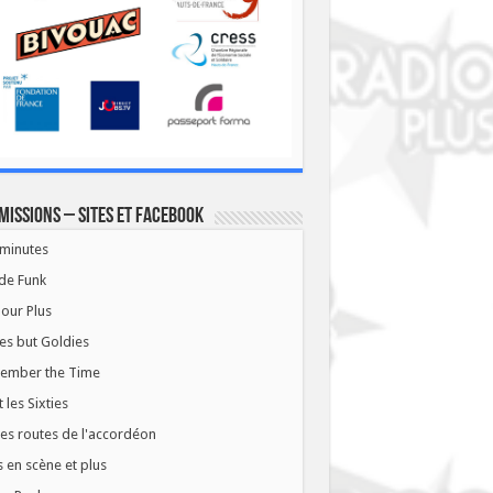
missions – Sites et Facebook
minutes
de Funk
our Plus
es but Goldies
ember the Time
t les Sixties
les routes de l'accordéon
 en scène et plus