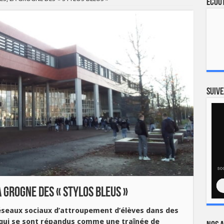
Ecout
Suive
LA GROGNE DES « STYLOS BLEUS »
éseaux sociaux d’attroupement d’élèves dans des
 qui se sont répandus comme une traînée de