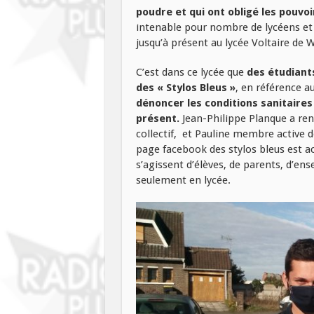
poudre et qui ont obligé les pouvoir
intenable pour nombre de lycéens et d
jusqu’à présent au lycée Voltaire de W
C’est dans ce lycée que
des étudiants
des « Stylos Bleus »
, en référence a
dénoncer les conditions sanitaires
présent.
Jean-Philippe Planque a ren
collectif, et Pauline membre active de
page facebook des stylos bleus est ac
s’agissent d’élèves, de parents, d’ens
seulement en lycée.