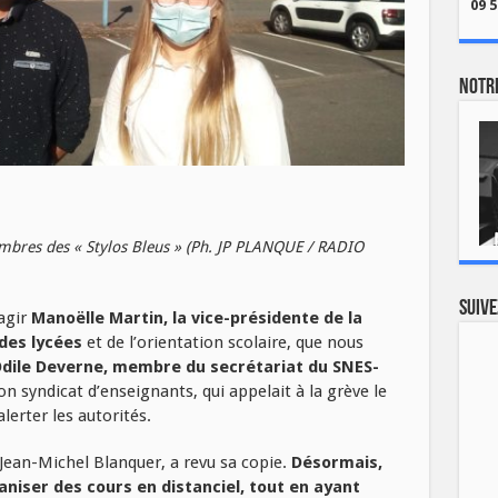
09 5
Notre
embres des « Stylos Bleus » (Ph. JP PLANQUE / RADIO
Suive
agir
Manoëlle Martin, la vice-présidente de la
des lycées
et de l’orientation scolaire, que nous
dile Deverne, membre du secrétariat du SNES-
son syndicat d’enseignants, qui appelait à la grève le
lerter les autorités.
 Jean-Michel Blanquer, a revu sa copie.
Désormais,
niser des cours en distanciel, tout en ayant