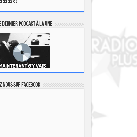
2 22 22 07
 dernier podcast à la une
z nous sur Facebook