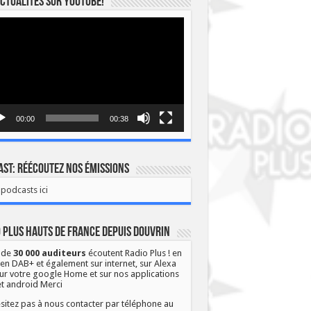
ctualités sur YOUTUBE!
eur
o
00:00
00:38
st: Réécoutez nos émissions
podcasts ici
 Plus Hauts de France depuis Douvrin
 de
30 000 auditeurs
écoutent Radio Plus ! en
 en DAB+ et également sur internet, sur Alexa
ur votre google Home et sur nos applications
et android Merci
sitez pas à nous contacter par téléphone au