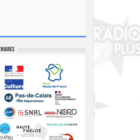
enaires