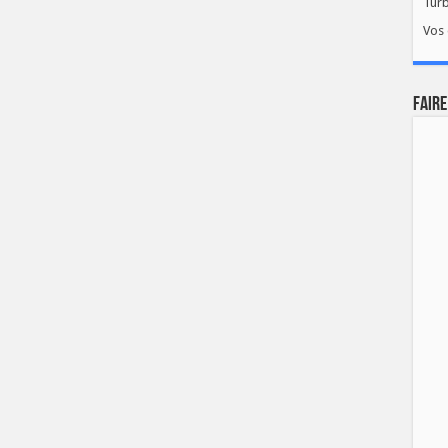
Tur
Vos 
FAIRE