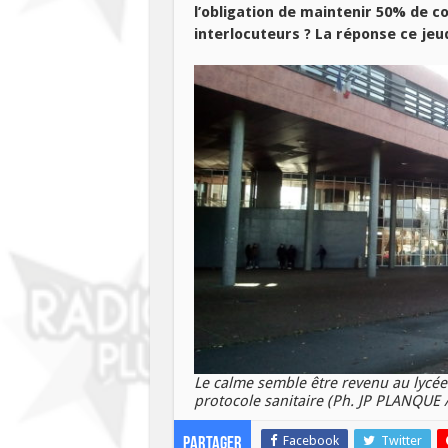
l’obligation de maintenir 50% de co
interlocuteurs ? La réponse ce jeu
Le calme semble être revenu au lycée
protocole sanitaire (Ph. JP PLANQUE
Facebook
Twitter
Partager