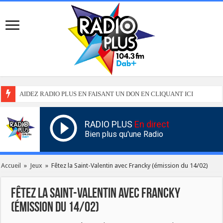
AIDEZ RADIO PLUS EN FAISANT UN DON EN CLIQUANT ICI
RADIO PLUS
En direct
Bien plus qu'une Radio
Accueil
»
Jeux
»
Fêtez la Saint-Valentin avec Francky (émission du 14/02)
Fêtez la Saint-Valentin avec Francky
(émission du 14/02)