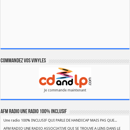
Commandez vos vinyles
Je commande maintenant
AFM RADIO UNE RADIO 100% INCLUSIF
Une radio 100% INCLUSIF QUI PARLE DE HANDICAP MAIS PAS QUE...
AFM RADIO UNE RADIO ASSOCIATIVE QUI SE TROUVE A LENS DANS LE