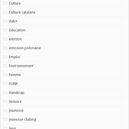
Culture
Culture catalane
dab+
éducation
election
emission polonaise
Emploi
Environnement
femme
FUNK
Handicap
Histoire
Jeunesse
jeunesse clubing
Jeux