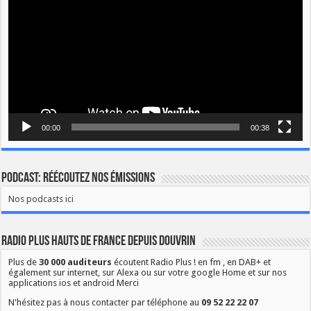
00:00
00:38
Podcast: Réécoutez nos émissions
Nos podcasts ici
Radio Plus Hauts de France depuis Douvrin
Plus de
30 000 auditeurs
écoutent Radio Plus ! en fm , en DAB+ et
également sur internet, sur Alexa ou sur votre google Home et sur nos
applications ios et android Merci
N'hésitez pas à nous contacter par téléphone au
09 52 22 22 07