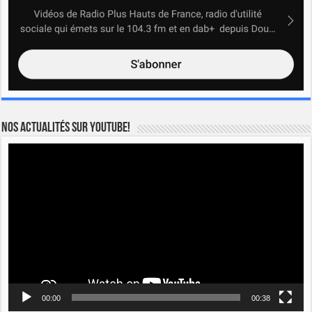
Nos actualités sur YOUTUBE!
Lecteur
vidéo
00:00
00:38