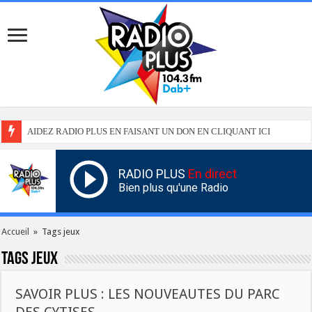
AIDEZ RADIO PLUS EN FAISANT UN DON EN CLIQUANT ICI
RADIO PLUS
En direct
Bien plus qu'une Radio
Accueil
»
Tags jeux
Tags
jeux
SAVOIR PLUS : LES NOUVEAUTES DU PARC