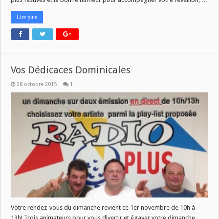
Lire plus
Vos Dédicaces Dominicales
28 octobre 2015
1
Votre rendez-vous du dimanche revient ce 1er novembre de 10h à
13h! Trois animateurs pour vous divertir et égayer votre dimanche