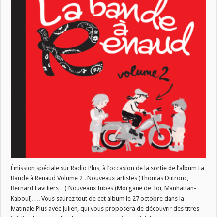
Renaud
volume
2 »
Émission spéciale sur Radio Plus, à l’occasion de la sortie de l’album La
Bande à Renaud Volume 2 . Nouveaux artistes (Thomas Dutronc,
Bernard Lavilliers…) Nouveaux tubes (Morgane de Toi, Manhattan-
Kaboul)…. Vous saurez tout de cet album le 27 octobre dans la
Matinale Plus avec Julien, qui vous proposera de découvrir des titres