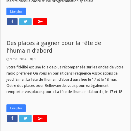
inédits dans le cadre d’une programmation spéciale. …
Lire plus
Des places à gagner pour la fête de
l’humain d’abord
9 mai 2014
1
Votre fidélité est une fois de plus récompensée sur les ondes de votre
radio préférée! On vous en parlait dans Fréquence Associations ce
jeudi 8 mai, La fête de l’humain d’abord aura lieu le 17 et le 18 mai.
Outre des places pour Bellewaerde, vous pourrez également
remporter vos places pour « La fête de l’humain d’abord », le 17 et 18
…
Lire plus