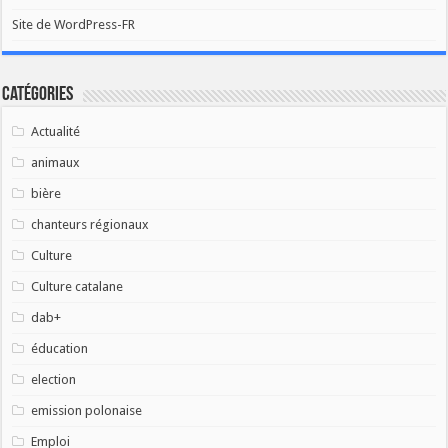
Site de WordPress-FR
Catégories
Actualité
animaux
bière
chanteurs régionaux
Culture
Culture catalane
dab+
éducation
election
emission polonaise
Emploi