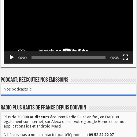
00:00
00:38
Podcast: Réécoutez nos émissions
Nos podcasts ici
Radio Plus Hauts de France depuis Douvrin
Plus de
30 000 auditeurs
écoutent Radio Plus ! en fm , en DAB+ et
également sur internet, sur Alexa ou sur votre google Home et sur nos
applications ios et android Merci
N'hésitez pas à nous contacter par téléphone au
09 52 22 22 07