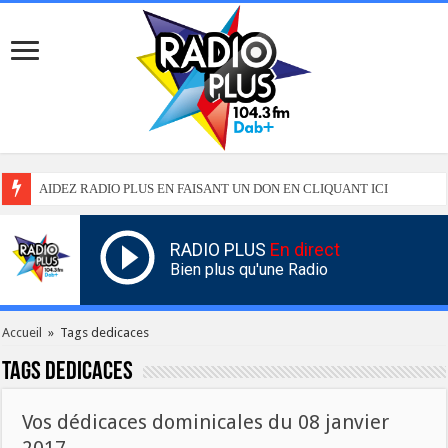
AIDEZ RADIO PLUS EN FAISANT UN DON EN CLIQUANT ICI
RADIO PLUS
En direct
Bien plus qu'une Radio
Accueil
»
Tags dedicaces
Tags
dedicaces
Vos dédicaces dominicales du 08 janvier