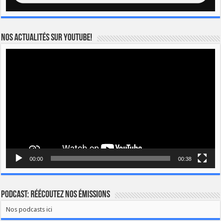
Nos actualités sur YOUTUBE!
Lecteur
vidéo
00:00
00:38
Podcast: Réécoutez nos émissions
Nos podcasts ici