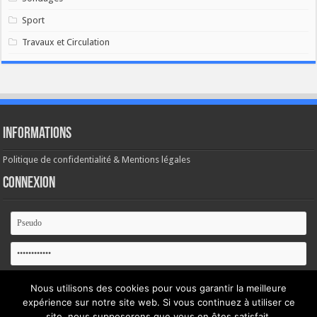
Sport
Travaux et Circulation
Informations
Politique de confidentialité & Mentions légales
Connexion
Se souvenir de moi
Nous utilisons des cookies pour vous garantir la meilleure
expérience sur notre site web. Si vous continuez à utiliser ce
Mot de passe oublié ?
site, nous supposerons que vous en êtes satisfait.