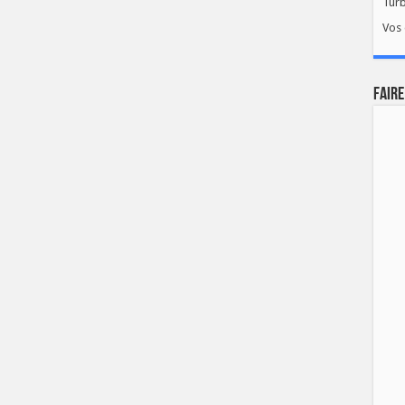
Tur
Vos 
FAIRE