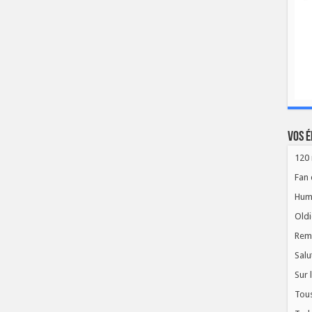
Vos é
120 
Fan 
Hum
Oldi
Rem
Salu
Sur 
Tous