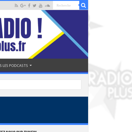
S LES PODCASTS