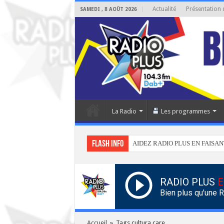
Actualité
Présentation 
SAMEDI , 8 AOÛT 2026
La Radio
Les programmes
Flash info
AIDEZ RADIO PLUS EN FAISAN
RADIO PLUS
E
Bien plus qu'une 
Accueil
»
Tags cultura care