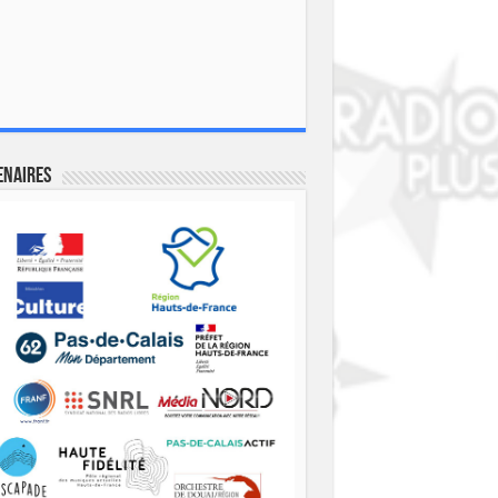
enaires