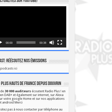
ctualités sur YOUTUBE!
eur
o
00:00
00:38
st: Réécoutez nos émissions
podcasts ici
 Plus Hauts de France depuis Douvrin
 de
30 000 auditeurs
écoutent Radio Plus ! en
 en DAB+ et également sur internet, sur Alexa
ur votre google Home et sur nos applications
et android Merci
sitez pas à nous contacter par téléphone au