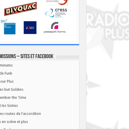
missions – Sites et Facebook
minutes
de Funk
our Plus
es but Goldies
ember the Time
t les Sixties
les routes de l'accordéon
 en scène et plus