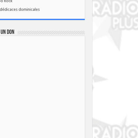
bo Rock
dédicaces dominicales
 UN DON