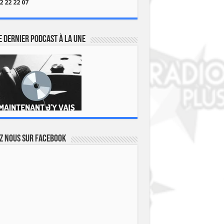
2 22 22 07
 dernier podcast à la une
z nous sur Facebook