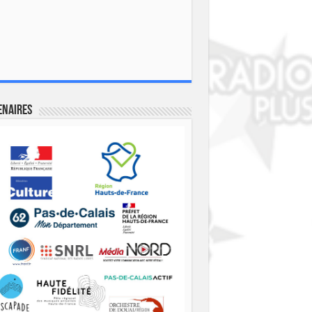
enaires