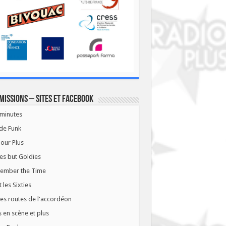
missions – Sites et Facebook
minutes
de Funk
our Plus
es but Goldies
ember the Time
t les Sixties
les routes de l'accordéon
 en scène et plus