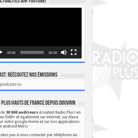
ctualités sur YOUTUBE!
eur
o
00:00
00:38
st: Réécoutez nos émissions
podcasts ici
 Plus Hauts de France depuis Douvrin
 de
30 000 auditeurs
écoutent Radio Plus ! en
 en DAB+ et également sur internet, sur Alexa
ur votre google Home et sur nos applications
et android Merci
sitez pas à nous contacter par téléphone au