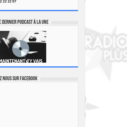
2 22 22 07
 dernier podcast à la une
z nous sur Facebook