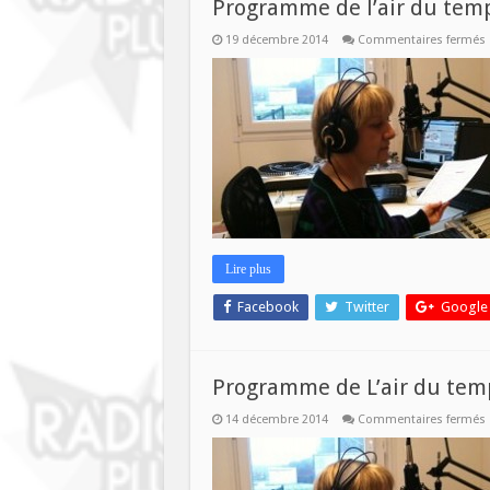
Programme de l’air du tem
19 décembre 2014
Commentaires fermés
l
Lire plus
Facebook
Twitter
Google
Programme de L’air du tem
14 décembre 2014
Commentaires fermés
L