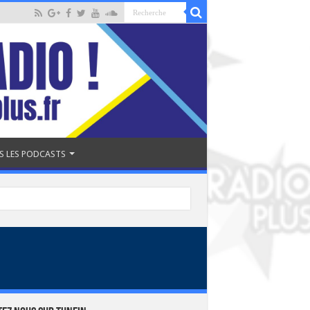
S LES PODCASTS