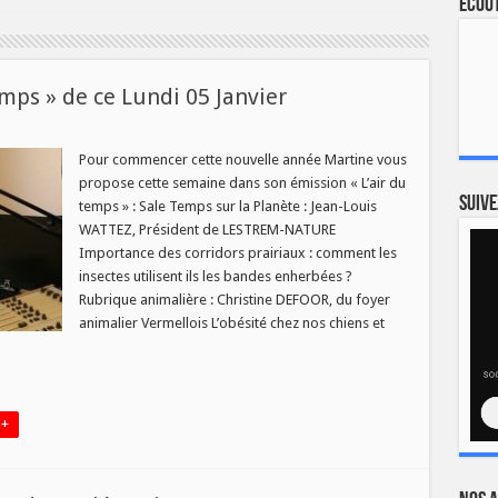
Ecout
mps » de ce Lundi 05 Janvier
ramme
Pour commencer cette nouvelle année Martine vous
propose cette semaine dans son émission « L’air du
s »
Suive
temps » : Sale Temps sur la Planète : Jean-Louis
WATTEZ, Président de LESTREM-NATURE
Importance des corridors prairiaux : comment les
r
insectes utilisent ils les bandes enherbées ?
Rubrique animalière : Christine DEFOOR, du foyer
animalier Vermellois L’obésité chez nos chiens et
 +