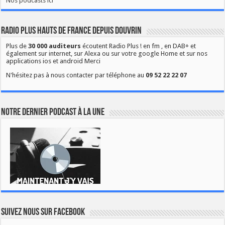
Nos podcasts ici
Radio Plus Hauts de France depuis Douvrin
Plus de
30 000 auditeurs
écoutent Radio Plus ! en fm , en DAB+ et
également sur internet, sur Alexa ou sur votre google Home et sur nos
applications ios et android Merci
N'hésitez pas à nous contacter par téléphone au
09 52 22 22 07
Notre dernier podcast à la une
Suivez nous sur Facebook