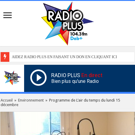
AIDEZ RADIO PLUS EN FAISANT UN DON EN CLIQUANT ICI
RADIO PLUS
En direct
Bien plus qu'une Radio
Accueil
»
Environnement
»
Programme de L’air du temps du lundi 15
décembre