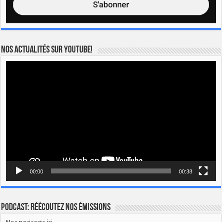
Nos actualités sur YOUTUBE!
Lecteur
vidéo
00:00
00:38
Podcast: Réécoutez nos émissions