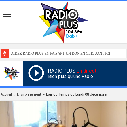
AIDEZ RADIO PLUS EN FAISANT UN DON EN CLIQUANT ICI
RADIO PLUS
En direct
Bien plus qu'une Radio
Accueil
»
Environnement
»
L’air du Temps du Lundi 08 décembre