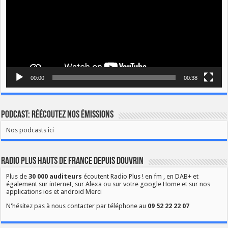
00:00
00:38
Podcast: Réécoutez nos émissions
Nos podcasts ici
Radio Plus Hauts de France depuis Douvrin
Plus de
30 000 auditeurs
écoutent Radio Plus ! en fm , en DAB+ et
également sur internet, sur Alexa ou sur votre google Home et sur nos
applications ios et android Merci
N'hésitez pas à nous contacter par téléphone au
09 52 22 22 07