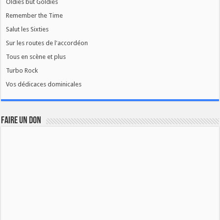
Oldies but Goldies
Remember the Time
Salut les Sixties
Sur les routes de l'accordéon
Tous en scène et plus
Turbo Rock
Vos dédicaces dominicales
FAIRE UN DON