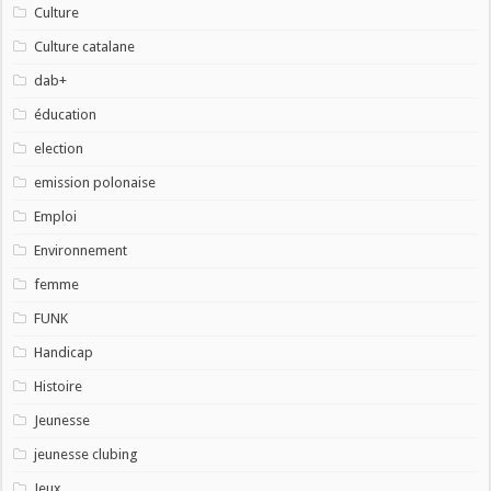
Culture
Culture catalane
dab+
éducation
election
emission polonaise
Emploi
Environnement
femme
FUNK
Handicap
Histoire
Jeunesse
jeunesse clubing
Jeux