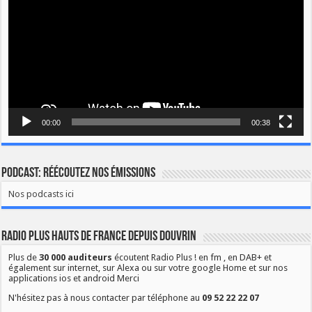
00:00
00:38
Podcast: Réécoutez nos émissions
Nos podcasts ici
Radio Plus Hauts de France depuis Douvrin
Plus de
30 000 auditeurs
écoutent Radio Plus ! en fm , en DAB+ et
également sur internet, sur Alexa ou sur votre google Home et sur nos
applications ios et android Merci
N'hésitez pas à nous contacter par téléphone au
09 52 22 22 07