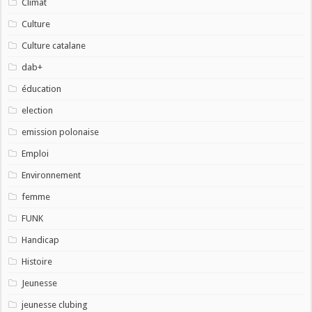
Climat
Culture
Culture catalane
dab+
éducation
election
emission polonaise
Emploi
Environnement
femme
FUNK
Handicap
Histoire
Jeunesse
jeunesse clubing