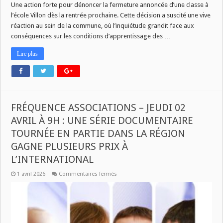
Une action forte pour dénoncer la fermeture annoncée d’une classe à
l’école Villon dès la rentrée prochaine. Cette décision a suscité une vive
réaction au sein de la commune, où l’inquiétude grandit face aux
conséquences sur les conditions d’apprentissage des …
Lire plus
FRÉQUENCE ASSOCIATIONS – JEUDI 02
AVRIL À 9H : UNE SÉRIE DOCUMENTAIRE
TOURNÉE EN PARTIE DANS LA RÉGION
GAGNE PLUSIEURS PRIX À
L’INTERNATIONAL
sur
1 avril 2026
Commentaires fermés
FRÉQUENCE
ASSOCIATIONS
–
JEUDI
02
AVRIL
À