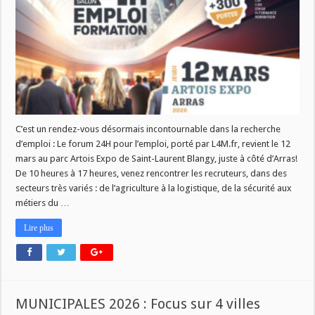
a
Arras
le
12
mars
C’est un rendez-vous désormais incontournable dans la recherche
d’emploi : Le forum 24H pour l’emploi, porté par L4M.fr, revient le 12
mars au parc Artois Expo de Saint-Laurent Blangy, juste à côté d’Arras!
De 10 heures à 17 heures, venez rencontrer les recruteurs, dans des
secteurs très variés : de l’agriculture à la logistique, de la sécurité aux
métiers du …
Lire plus
MUNICIPALES 2026 : Focus sur 4 villes