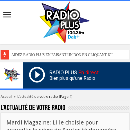
AIDEZ RADIO PLUS EN FAISANT UN DON EN CLIQUANT ICI
RADIO PLUS
En direct
Bien plus qu'une Radio
Accueil
»
L’actualité de votre radio
(Page 4)
L’actualité de votre radio
Mardi Magazine: Lille choisie pour