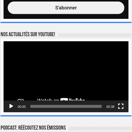
Nos actualités sur YOUTUBE!
Lecteur
vidéo
00:00
00:38
Podcast: Réécoutez nos émissions