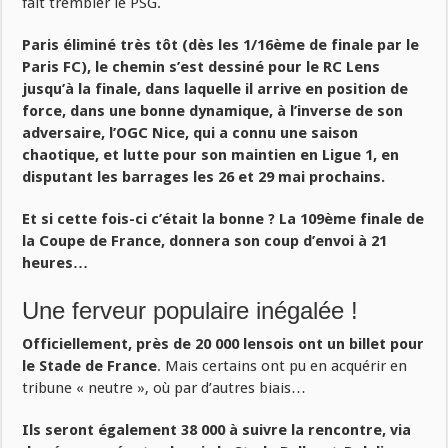
fait trembler le PSG.
Paris éliminé très tôt (dès les 1/16ème de finale par le
Paris FC), le chemin s’est dessiné pour le RC Lens
jusqu’à la finale, dans laquelle il arrive en position de
force, dans une bonne dynamique, à l’inverse de son
adversaire, l’OGC Nice, qui a connu une saison
chaotique, et lutte pour son maintien en Ligue 1, en
disputant les barrages les 26 et 29 mai prochains.
Et si cette fois-ci c’était la bonne ? La 109ème finale de
la Coupe de France, donnera son coup d’envoi à 21
heures…
Une ferveur populaire inégalée !
Officiellement, près de 20 000 lensois ont un billet pour
le Stade de France
. Mais certains ont pu en acquérir en
tribune « neutre », où par d’autres biais…
Ils seront également 38 000 à suivre la rencontre, via