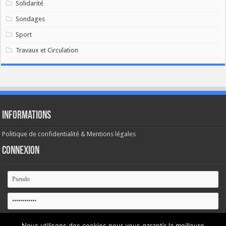
Solidarité
Sondages
Sport
Travaux et Circulation
Informations
Politique de confidentialité & Mentions légales
Connexion
Se souvenir de moi
Nous utilisons des cookies pour vous garantir la meilleure