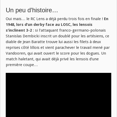
Un peu d’histoire…
Oui mais… le RC Lens a déjà perdu trois fois en finale !
En
1948, lors d’un derby face au LOSC, les lensois
s’inclinent 3-2
: si l’attaquant franco-germano-polonais
Stanislas Dembicki inscrit un doublé pour les artésiens, ce
diable de Jean Baratte trouve lui aussi les filets à deux
reprises côté lillois et vient parachever le travail mené par
Vandooren, qui avait ouvert le score pour les dogues. Un
match haletant, qui avait déjà privé les lensois d’une
première coupe…