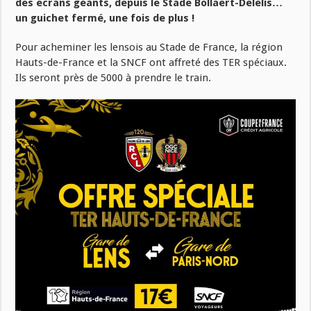
des écrans géants, depuis le Stade Bollaert-Delelis…
un guichet fermé, une fois de plus !
Pour acheminer les lensois au Stade de France, la région
Hauts-de-France et la SNCF ont affreté des TER spéciaux.
Ils seront près de 5000 à prendre le train.