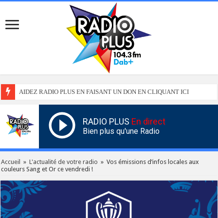
AIDEZ RADIO PLUS EN FAISANT UN DON EN CLIQUANT ICI
RADIO PLUS
En direct
Bien plus qu'une Radio
Accueil
»
L'actualité de votre radio
»
Vos émissions d’infos locales aux
couleurs Sang et Or ce vendredi !