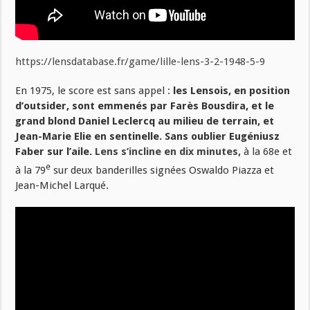
https://lensdatabase.fr/game/lille-lens-3-2-1948-5-9
En 1975, le score est sans appel :
les Lensois, en position
d’outsider, sont emmenés par Farès Bousdira, et le
grand blond Daniel Leclercq au milieu de terrain, et
Jean-Marie Elie en sentinelle. Sans oublier Eugéniusz
Faber sur l’aile.
Lens s’incline en dix minutes,
à la 68e et
e
à la 79
sur deux banderilles signées Oswaldo Piazza et
Jean-Michel Larqué.