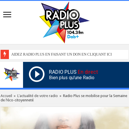
AIDEZ RADIO PLUS EN FAISANT UN DON EN CLIQUANT ICI
RADIO PLUS
En direct
Bien plus qu'une Radio
Accueil
»
L'actualité de votre radio
»
Radio Plus se mobilise pour la Semaine
de l’éco-citoyenneté