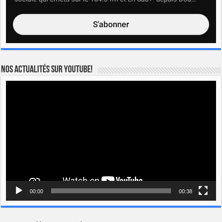
Nos actualités sur YOUTUBE!
Lecteur
vidéo
00:00
00:38