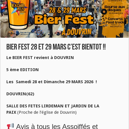
BIER FEST 28 ET 29 MARS C’EST BIENTOT !!
Le BIER FEST revient à DOUVRIN
5 ème EDITION
Les Samedi 28 et Dimanche 29 MARS 2026 !
DOUVRIN(62)
SALLE DES FETES LIRDEMAN ET JARDIN DE LA
PAIX
(Proche de l’église de Douvrin)
Avis à tous les Assoiffés et