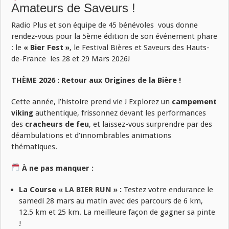
Amateurs de Saveurs !
Radio Plus et son équipe de 45 bénévoles vous donne
rendez-vous pour la 5ème édition de son événement phare
: le
« Bier Fest »
, le Festival Bières et Saveurs des Hauts-
de-France les 28 et 29 Mars 2026!
THÈME 2026 : Retour aux Origines de la Bière !
Cette année, l’histoire prend vie ! Explorez un
campement
viking
authentique, frissonnez devant les performances
des
cracheurs de feu
, et laissez-vous surprendre par des
déambulations et d’innombrables animations
thématiques.
À ne pas manquer :
La Course
« LA BIER RUN »
:
Testez votre endurance le
samedi 28 mars au matin avec des parcours de 6 km,
12.5 km et 25 km. La meilleure façon de gagner sa pinte
!