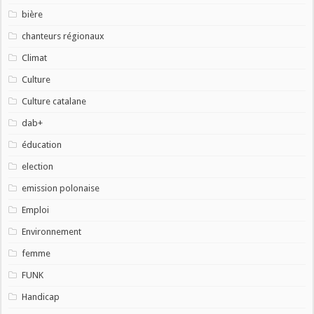
bière
chanteurs régionaux
Climat
Culture
Culture catalane
dab+
éducation
election
emission polonaise
Emploi
Environnement
femme
FUNK
Handicap