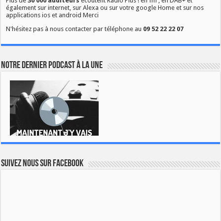
Plus de
30 000 auditeurs
écoutent Radio Plus ! en fm , en DAB+ et
également sur internet, sur Alexa ou sur votre google Home et sur nos
applications ios et android Merci
N'hésitez pas à nous contacter par téléphone au
09 52 22 22 07
Notre dernier podcast à la une
Suivez nous sur Facebook