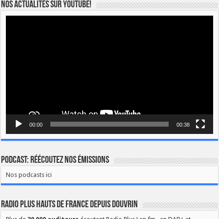
Nos actualités sur YOUTUBE!
Lecteur
vidéo
00:00
00:38
Podcast: Réécoutez nos émissions
Nos podcasts ici
Radio Plus Hauts de France depuis Douvrin