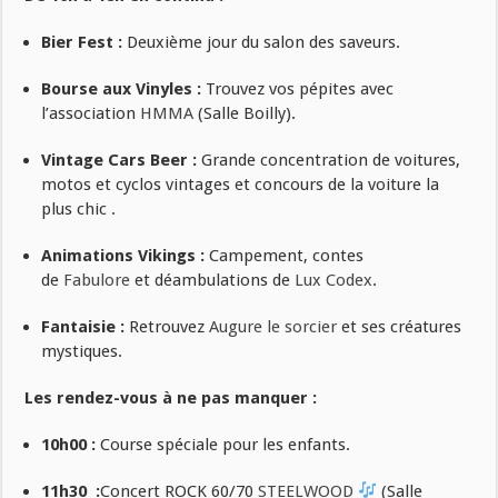
Bier Fest :
Deuxième jour du salon des saveurs.
Bourse aux Vinyles :
Trouvez vos pépites avec
l’association
HMMA
(Salle Boilly).
Vintage Cars Beer :
Grande concentration de voitures,
motos et cyclos vintages et concours de la voiture la
plus chic .
Animations Vikings :
Campement, contes
de
Fabulore
et déambulations de
Lux Codex
.
Fantaisie :
Retrouvez
Augure le sorcier
et ses créatures
mystiques.
Les rendez-vous à ne pas manquer :
10h00 :
Course spéciale pour les enfants.
11h30
:
Concert ROCK 60/70
STEELWOOD
(Salle