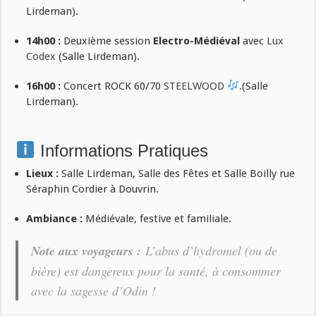
Lirdeman).
14h00 :
Deuxième session
Electro-Médiéval
avec
Lux
Codex
(Salle Lirdeman).
16h00 :
Concert ROCK 60/70
STEELWOOD
.(Salle
Lirdeman).
Informations Pratiques
Lieux :
Salle Lirdeman, Salle des Fêtes et Salle Boilly rue
Séraphin Cordier à Douvrin.
Ambiance :
Médiévale, festive et familiale.
Note aux voyageurs :
L’abus d’hydromel (ou de
bière) est dangereux pour la santé, à consommer
avec la sagesse d’Odin !