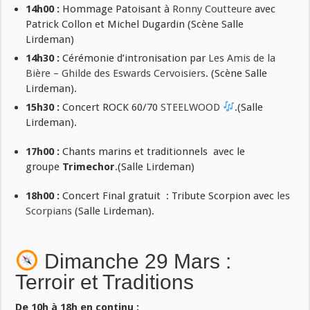
14h00 :
Hommage Patoisant à
Ronny Coutteure
avec
Patrick Collon et Michel Dugardin (Scène Salle
Lirdeman)
14h30 :
Cérémonie d’intronisation par
Les Amis de la
Bière – Ghilde des Eswards Cervoisiers
. (Scène Salle
Lirdeman).
15h30 :
Concert ROCK 60/70
STEELWOOD
.(Salle
Lirdeman).
17h00 :
Chants marins et traditionnels avec le
groupe
Trimechor
.(Salle Lirdeman)
18h00 :
Concert Final gratuit : Tribute Scorpion avec
les
Scorpians
(Salle Lirdeman).
Dimanche 29 Mars :
Terroir et Traditions
De 10h à 18h en continu :