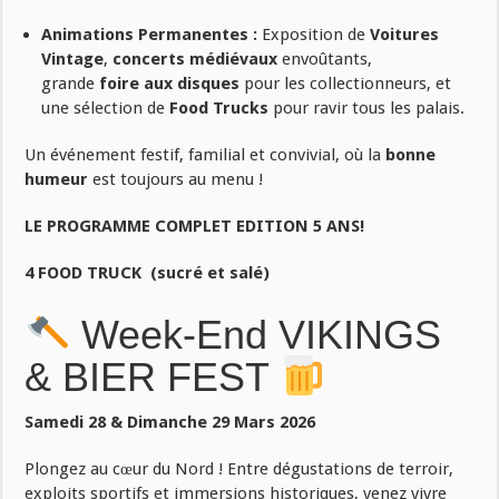
Animations Permanentes :
Exposition de
Voitures
Vintage
,
concerts médiévaux
envoûtants,
grande
foire aux disques
pour les collectionneurs, et
une sélection de
Food Trucks
pour ravir tous les palais.
Un événement festif, familial et convivial, où la
bonne
humeur
est toujours au menu !
LE PROGRAMME COMPLET EDITION 5 ANS!
4 FOOD TRUCK (sucré et salé)
Week-End VIKINGS
& BIER FEST
Samedi 28 & Dimanche 29 Mars 2026
Plongez au cœur du Nord ! Entre dégustations de terroir,
exploits sportifs et immersions historiques, venez vivre