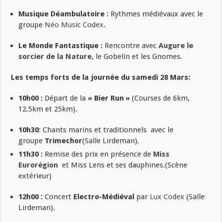
Musique Déambulatoire :
Rythmes médiévaux avec le
groupe
Néo Music Codex
.
Le Monde Fantastique :
Rencontre avec
Augure le
sorcier de la Nature
, le Gobelin et les Gnomes.
Les temps forts de la journée du samedi 28 Mars:
10h00 :
Départ de la
« Bier Run »
(Courses de 6km,
12.5km et 25km).
10h30
: Chants marins et traditionnels avec le
groupe
Trimechor
(Salle Lirdeman).
11h30 :
Remise des prix en présence de
Miss
Eurorégion
et Miss Lens et ses dauphines.(Scène
extérieur)
12h00 :
Concert
Electro-Médiéval
par
Lux Codex
(Salle
Lirdeman).