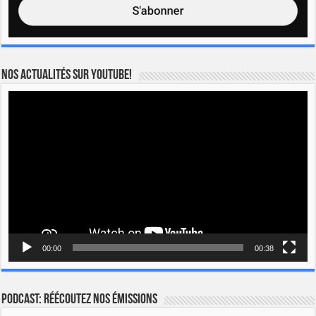
Nos actualités sur YOUTUBE!
Lecteur
vidéo
00:00
00:38
Podcast: Réécoutez nos émissions