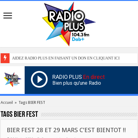
AIDEZ RADIO PLUS EN FAISANT UN DON EN CLIQUANT ICI
RADIO PLUS
En direct
Bien plus qu'une Radio
Accueil
»
Tags BIER FEST
Tags
BIER FEST
BIER FEST 28 ET 29 MARS C’EST BIENTOT !!