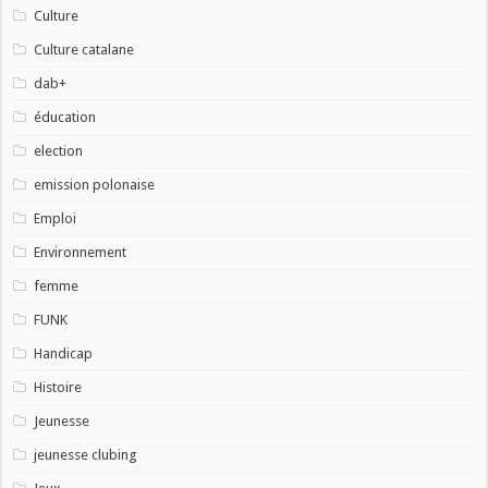
Culture
Culture catalane
dab+
éducation
election
emission polonaise
Emploi
Environnement
femme
FUNK
Handicap
Histoire
Jeunesse
jeunesse clubing