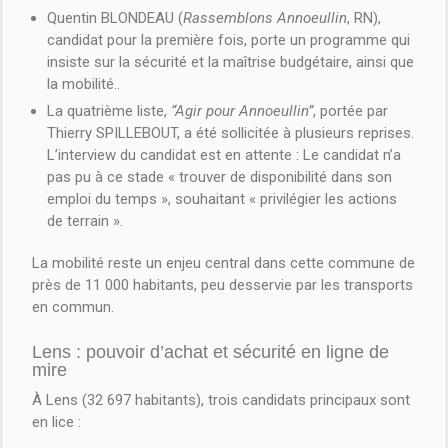
Quentin BLONDEAU (
Rassemblons Annoeullin
, RN),
candidat pour la première fois, porte un programme qui
insiste sur la sécurité et la maîtrise budgétaire, ainsi que
la mobilité..
La quatrième liste,
“Agir pour Annoeullin”
, portée par
Thierry SPILLEBOUT, a été sollicitée à plusieurs reprises.
L’interview du candidat est en attente : Le candidat n’a
pas pu à ce stade « trouver de disponibilité dans son
emploi du temps », souhaitant « privilégier les actions
de terrain ».
La mobilité reste un enjeu central dans cette commune de
près de 11 000 habitants, peu desservie par les transports
en commun.
Lens : pouvoir d’achat et sécurité en ligne de
mire
À Lens (32 697 habitants), trois candidats principaux sont
en lice :