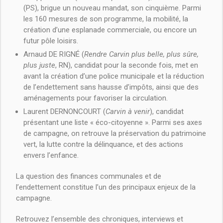
(PS), brigue un nouveau mandat, son cinquième. Parmi
les 160 mesures de son programme, la mobilité, la
création d’une esplanade commerciale, ou encore un
futur pôle loisirs.
Arnaud DE RIGNÉ (
Rendre Carvin plus belle, plus sûre,
plus juste
, RN), candidat pour la seconde fois, met en
avant la création d’une police municipale et la réduction
de l’endettement sans hausse d’impôts, ainsi que des
aménagements pour favoriser la circulation.
Laurent DERNONCOURT (
Carvin à venir
), candidat
présentant une liste « éco-citoyenne ». Parmi ses axes
de campagne, on retrouve la préservation du patrimoine
vert, la lutte contre la délinquance, et des actions
envers l’enfance.
La question des finances communales et de
l’endettement constitue l’un des principaux enjeux de la
campagne.
Retrouvez l’ensemble des chroniques, interviews et