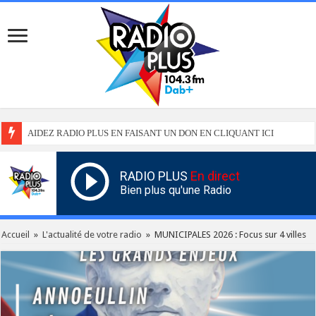
AIDEZ RADIO PLUS EN FAISANT UN DON EN CLIQUANT ICI
RADIO PLUS
En direct
Bien plus qu'une Radio
Accueil
»
L'actualité de votre radio
»
MUNICIPALES 2026 : Focus sur 4 villes