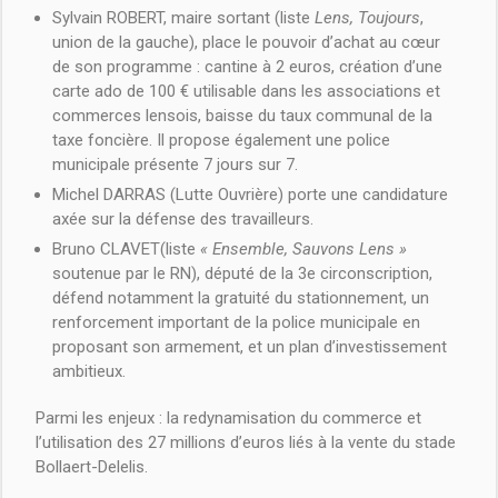
Sylvain ROBERT, maire sortant (liste
Lens, Toujours
,
union de la gauche), place le pouvoir d’achat au cœur
de son programme : cantine à 2 euros, création d’une
carte ado de 100 € utilisable dans les associations et
commerces lensois, baisse du taux communal de la
taxe foncière. Il propose également une police
municipale présente 7 jours sur 7.
Michel DARRAS (Lutte Ouvrière) porte une candidature
axée sur la défense des travailleurs.
Bruno CLAVET(liste
« Ensemble, Sauvons Lens »
soutenue par le RN), député de la 3e circonscription,
défend notamment la gratuité du stationnement, un
renforcement important de la police municipale en
proposant son armement, et un plan d’investissement
ambitieux.
Parmi les enjeux : la redynamisation du commerce et
l’utilisation des 27 millions d’euros liés à la vente du stade
Bollaert-Delelis.