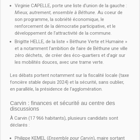
Virginie CAPELLE, porte une liste d’union de la gauche :
Mieux, autrement, ensemble à Béthune.
Au coeur de
son programme, la sobriété économique, le
renforcement de la démocratie participative, et le
développement de l’attractivité de la commune.
Brigitte HELLE, de la liste « Béthune Verte et Humaine »
et a notamment l’ambition de faire de Béthune une ville
zéro déchets, de créer des éco-quartiers et d’agir sur
les mobilités douces, avec une trame verte.
Les débats portent notamment sur la fiscalité locale (taxe
foncière stable depuis 2024) et la sécurité, sans oublier,
en parallèle, la présidence de l’agglomération.
Carvin : finances et sécurité au centre des
discussions
À Carvin (17 966 habitants), plusieurs candidats sont
déclarés :
Philippe KEMEL (
Ensem
b
le pour Carvin
), maire sortant