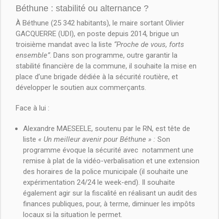
Béthune : stabilité ou alternance ?
À Béthune (25 342 habitants), le maire sortant Olivier
GACQUERRE (UDI), en poste depuis 2014, brigue un
troisième mandat avec la liste
“Proche de vous, forts
ensemble”
. Dans son programme, outre garantir la
stabilité financière de la commune, il souhaite la mise en
place d’une brigade dédiée à la sécurité routière, et
développer le soutien aux commerçants.
Face à lui :
Alexandre MAESEELE, soutenu par le RN, est tête de
liste
« Un meilleur avenir pour Béthune » :
Son
programme évoque la sécurité avec notamment une
remise à plat de la vidéo-verbalisation et une extension
des horaires de la police municipale (il souhaite une
expérimentation 24/24 le week-end). Il souhaite
également agir sur la fiscalité en réalisant un audit des
finances publiques, pour, à terme, diminuer les impôts
locaux si la situation le permet.