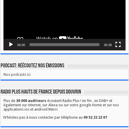
00:00
00:38
Podcast: Réécoutez nos émissions
Nos podcasts ici
Radio Plus Hauts de France depuis Douvrin
Plus de
30 000 auditeurs
écoutent Radio Plus ! en fm , en DAB+ et
également sur internet, sur Alexa ou sur votre google Home et sur nos
applications ios et android Merci
N'hésitez pas à nous contacter par téléphone au
09 52 22 22 07