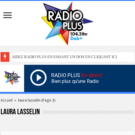
AIDEZ RADIO PLUS EN FAISANT UN DON EN CLIQUANT ICI
RADIO PLUS
En direct
Bien plus qu'une Radio
Accueil
»
laura lasselin
(Page 3)
laura lasselin