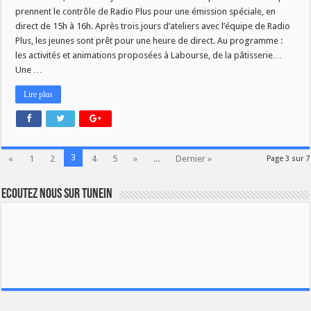
prennent le contrôle de Radio Plus pour une émission spéciale, en
direct de 15h à 16h. Après trois jours d’ateliers avec l’équipe de Radio
Plus, les jeunes sont prêt pour une heure de direct. Au programme :
les activités et animations proposées à Labourse, de la pâtisserie…
Une …
Lire plus
3
«
1
2
4
5
»
...
Dernier »
Page 3 sur 7
Ecoutez nous sur TuneIn