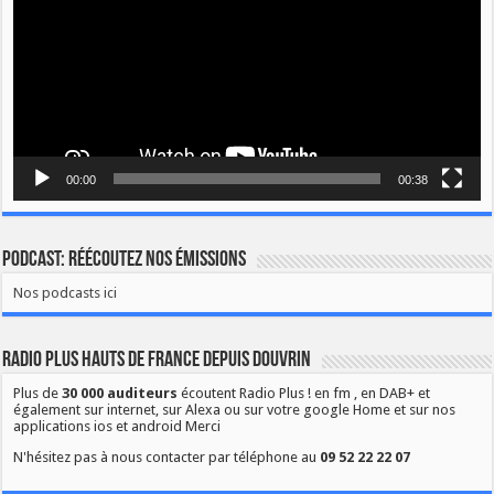
00:00
00:38
Podcast: Réécoutez nos émissions
Nos podcasts ici
Radio Plus Hauts de France depuis Douvrin
Plus de
30 000 auditeurs
écoutent Radio Plus ! en fm , en DAB+ et
également sur internet, sur Alexa ou sur votre google Home et sur nos
applications ios et android Merci
N'hésitez pas à nous contacter par téléphone au
09 52 22 22 07