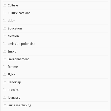
Culture
Culture catalane
dab+
éducation
election
emission polonaise
Emploi
Environnement
femme
FUNK
Handicap
Histoire
Jeunesse
jeunesse clubing