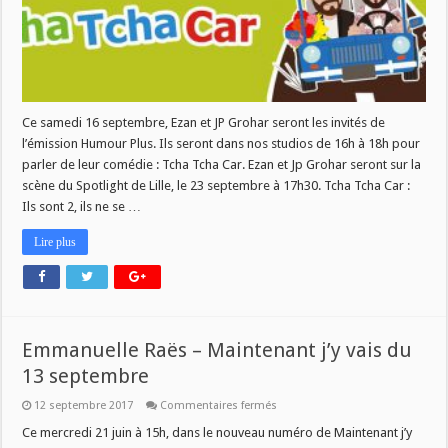
Ce samedi 16 septembre, Ezan et JP Grohar seront les invités de
l’émission Humour Plus. Ils seront dans nos studios de 16h à 18h pour
parler de leur comédie : Tcha Tcha Car. Ezan et Jp Grohar seront sur la
scène du Spotlight de Lille, le 23 septembre à 17h30. Tcha Tcha Car :
Ils sont 2, ils ne se …
Lire plus
Emmanuelle Raës – Maintenant j’y vais du
13 septembre
sur
12 septembre 2017
Commentaires fermés
Emmanuelle
Raës
Ce mercredi 21 juin à 15h, dans le nouveau numéro de Maintenant j’y
–