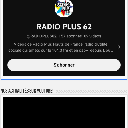
Nos actualités sur YOUTUBE!
Lecteur
vidéo