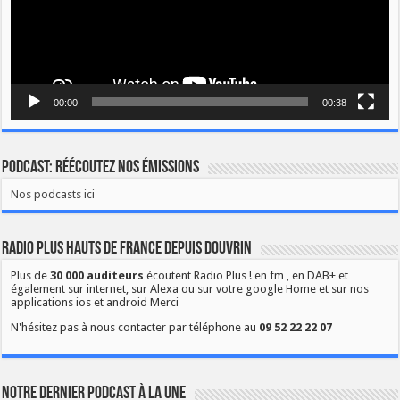
00:00
00:38
Podcast: Réécoutez nos émissions
Nos podcasts ici
Radio Plus Hauts de France depuis Douvrin
Plus de
30 000 auditeurs
écoutent Radio Plus ! en fm , en DAB+ et
également sur internet, sur Alexa ou sur votre google Home et sur nos
applications ios et android Merci
N'hésitez pas à nous contacter par téléphone au
09 52 22 22 07
Notre dernier podcast à la une