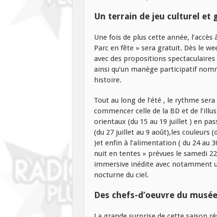
Un terrain de jeu culturel et g
Une fois de plus cette année, l’accès 
Parc en fête » sera gratuit. Dès le we
avec des propositions spectaculaires 
ainsi qu’un manège participatif nomm
histoire.
Tout au long de l’été , le rythme ser
commencer celle de la BD et de l’illustr
orientaux (du 15 au 19 juillet ) en pass
(du 27 juillet au 9 août),les couleurs
)et enfin à l’alimentation ( du 24 au 3
nuit en tentes » prévues le samedi 22
immersive inédite avec notamment un
nocturne du ciel.
Des chefs-d’oeuvre du musée 
La grande surprise de cette saison rés