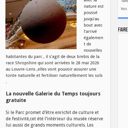
avec la
Tur
nature est
Vos 
poussé
jusqu’au
bout avec
FAIRE
l’arrivé
égalemen
t de
nouvelles
habitantes du parc , il s’agit de deux brebis de la
race Shropshire qui sont arrivées le 28 mai 2026
au Louvre-Lens ,elles vont pouvoir assurer une
tonte naturelle et fertiliser naturellement les sols
.
La nouvelle Galerie du Temps toujours
gratuite
Si le Parc promet d’être enrichit de culture et
de festivité,cet été l’intérieur du musée réserve
lui aussi de grands moments culturels. Les