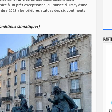
râce à un prêt exceptionnel du musée d’Orsay d’une
mbre 2028 ) les célèbres statues des six continents
.
onditions climatiques)
Part