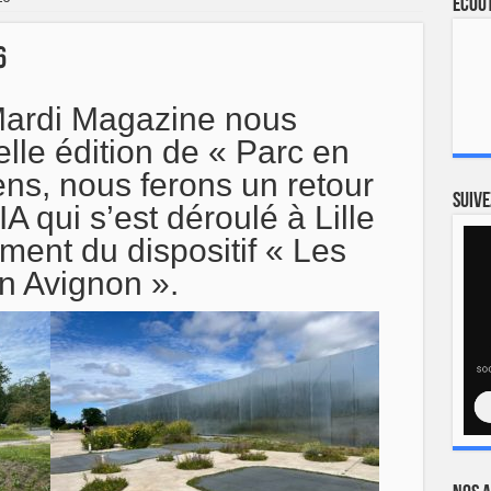
Ecout
6
Mardi Magazine nous
lle édition de « Parc en
ens, nous ferons un retour
Suive
A qui s’est déroulé à Lille
ment du dispositif « Les
n Avignon ».