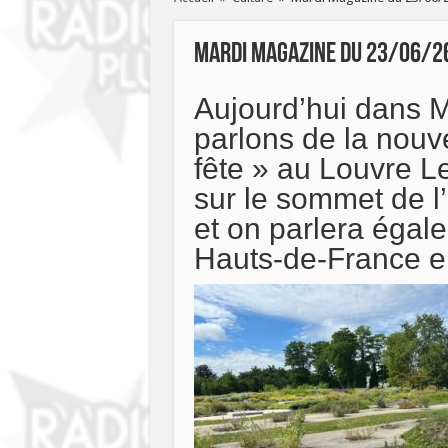
Mardi Magazine du 23/06/2
Aujourd’hui dans 
parlons de la nouve
fête » au Louvre L
sur le sommet de l’I
et on parlera égale
Hauts-de-France e