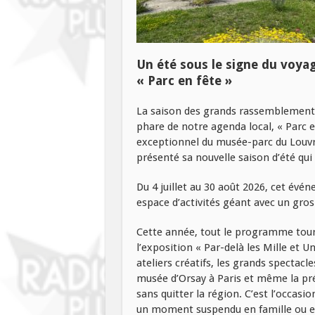
Un été sous le signe du voyag
« Parc en fête »
La saison des grands rassemblements
phare de notre agenda local, « Parc e
exceptionnel du musée-parc du Louvre-
présenté sa nouvelle saison d’été qui
Du 4 juillet au 30 août 2026, cet év
espace d’activités géant avec un gro
Cette année, tout le programme tour
l’exposition « Par-delà les Mille et Un
ateliers créatifs, les grands spectac
musée d’Orsay à Paris et même la prés
sans quitter la région. C’est l’occasi
un moment suspendu en famille ou e