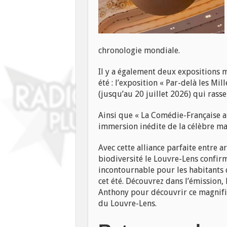
chronologie mondiale.
Il y a également deux expositions 
été : l’exposition « Par-delà les Mil
(jusqu’au 20 juillet 2026) qui rass
Ainsi que « La Comédie-Française 
immersion inédite de la célèbre ma
Avec cette alliance parfaite entre 
biodiversité le Louvre-Lens confir
incontournable pour les habitants d
cet été. Découvrez dans l’émission,
Anthony pour découvrir ce magnifi
du Louvre-Lens.