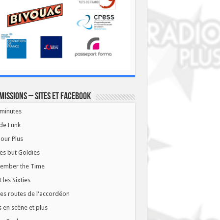
missions – Sites et Facebook
minutes
de Funk
our Plus
es but Goldies
ember the Time
t les Sixties
les routes de l'accordéon
 en scène et plus