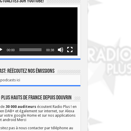
ctualités sur YOUTUBE!
eur
o
00:00
00:38
st: Réécoutez nos émissions
podcasts ici
 Plus Hauts de France depuis Douvrin
 de
30 000 auditeurs
écoutent Radio Plus ! en
 en DAB+ et également sur internet, sur Alexa
ur votre google Home et sur nos applications
et android Merci
sitez pas à nous contacter par téléphone au