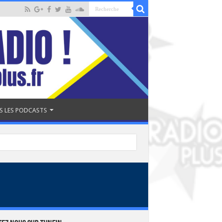
S LES PODCASTS