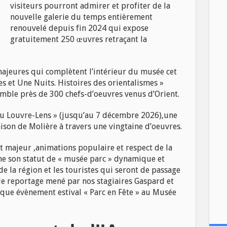
visiteurs pourront admirer et profiter de la
nouvelle galerie du temps entièrement
renouvelé depuis fin 2024 qui expose
gratuitement 250 œuvres retraçant la
majeures qui complètent l’intérieur du musée cet
les et Une Nuits. Histoires des orientalismes »
emble près de 300 chefs-d’oeuvres venus d’Orient.
au Louvre-Lens » (jusqu’au 7 décembre 2026),une
ison de Molière à travers une vingtaine d’oeuvres.
art majeur ,animations populaire et respect de la
me son statut de « musée parc » dynamique et
e la région et les touristes qui seront de passage
 le reportage mené par nos stagiaires Gaspard et
que évènement estival « Parc en Fête » au Musée