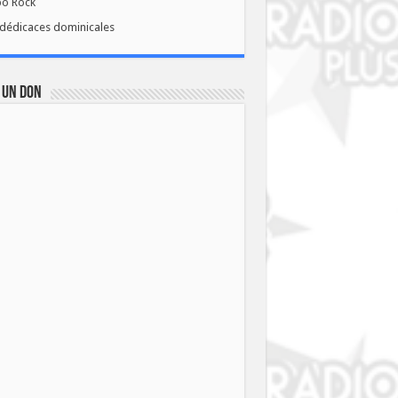
bo Rock
dédicaces dominicales
 UN DON