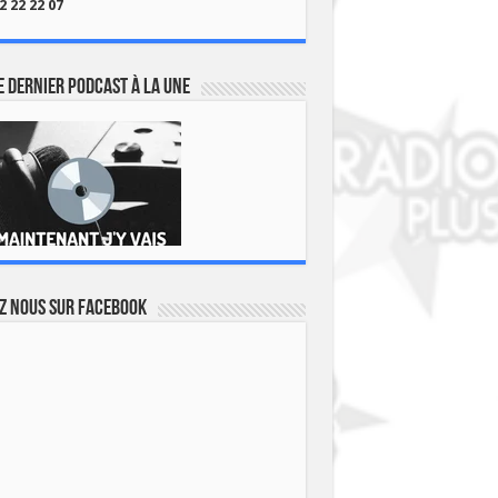
2 22 22 07
 dernier podcast à la une
z nous sur Facebook