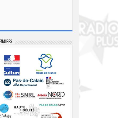
enaires