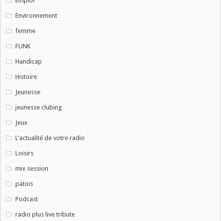
Emploi
Environnement
femme
FUNK
Handicap
Histoire
Jeunesse
jeunesse clubing
Jeux
L'actualité de votre radio
Loisirs
mix session
patois
Podcast
radio plus live tribute