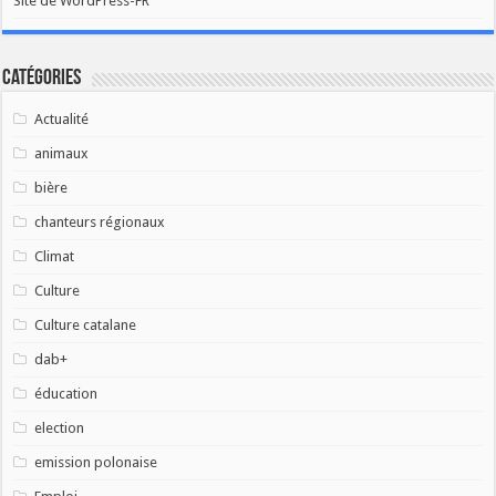
Site de WordPress-FR
Catégories
Actualité
animaux
bière
chanteurs régionaux
Climat
Culture
Culture catalane
dab+
éducation
election
emission polonaise