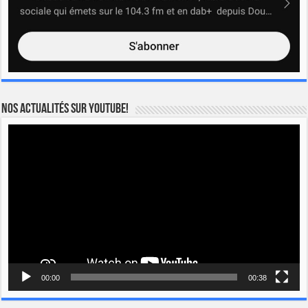
Nos actualités sur YOUTUBE!
Lecteur
vidéo
00:00
00:38