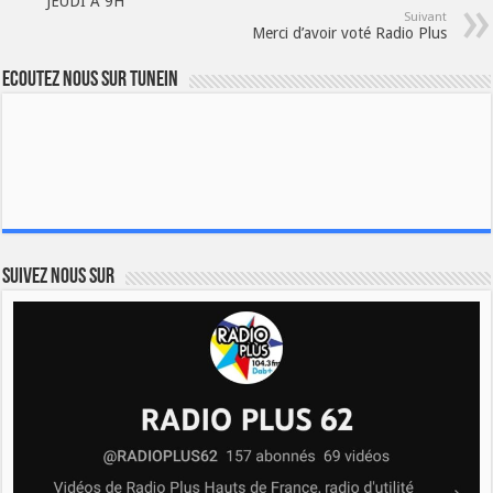
JEUDI A 9H
Suivant
Merci d’avoir voté Radio Plus
Ecoutez nous sur TuneIn
Suivez nous sur