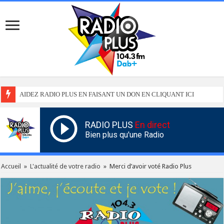
AIDEZ RADIO PLUS EN FAISANT UN DON EN CLIQUANT ICI
RADIO PLUS
En direct
Bien plus qu'une Radio
Accueil
»
L'actualité de votre radio
»
Merci d’avoir voté Radio Plus