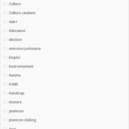
Culture
Culture catalane
dab+
éducation
election
emission polonaise
Emploi
Environnement
femme
FUNK
Handicap
Histoire
Jeunesse
jeunesse clubing
Jeux