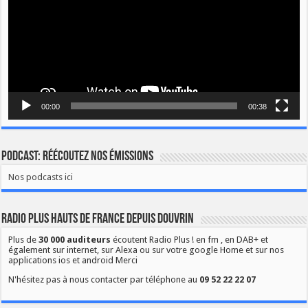
00:00
00:38
Podcast: Réécoutez nos émissions
Nos podcasts ici
Radio Plus Hauts de France depuis Douvrin
Plus de
30 000 auditeurs
écoutent Radio Plus ! en fm , en DAB+ et
également sur internet, sur Alexa ou sur votre google Home et sur nos
applications ios et android Merci
N'hésitez pas à nous contacter par téléphone au
09 52 22 22 07