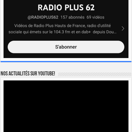
Nos actualités sur YOUTUBE!
Lecteur
vidéo