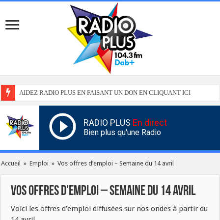
AIDEZ RADIO PLUS EN FAISANT UN DON EN CLIQUANT ICI
RADIO PLUS
En direct
Bien plus qu'une Radio
Accueil
»
Emploi
»
Vos offres d’emploi – Semaine du 14 avril
Vos offres d’emploi – Semaine du 14 avril
Voici les offres d’emploi diffusées sur nos ondes à partir du
14 avril.