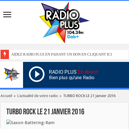
AIDEZ RADIO PLUS EN FAISANT UN DON EN CLIQUANT ICI
RADIO PLUS
En direct
Bien plus qu'une Radio
Accueil
»
L'actualité de votre radio
»
TURBO ROCK LE 21 Janvier 2016
TURBO ROCK LE 21 Janvier 2016